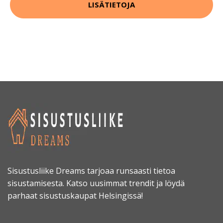
LISÄTIETOJA
Sisustusliike Dreams tarjoaa runsaasti tietoa
sisustamisesta. Katso uusimmat trendit ja löydä
parhaat sisustuskaupat Helsingissä!