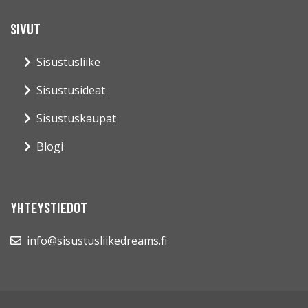
SIVUT
Sisustusliike
Sisustusideat
Sisustuskaupat
Blogi
YHTEYSTIEDOT
info@sisustusliikedreams.fi