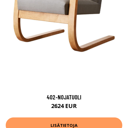
402-NOJATUOLI
2624 EUR
LISÄTIETOJA