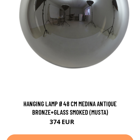
HANGING LAMP Ø48 CM MEDINA ANTIQUE
BRONZE+GLASS SMOKED (MUSTA)
374 EUR
530 EUR