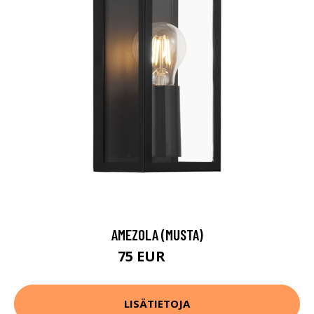
AMEZOLA (MUSTA)
75 EUR
96 EUR
LISÄTIETOJA