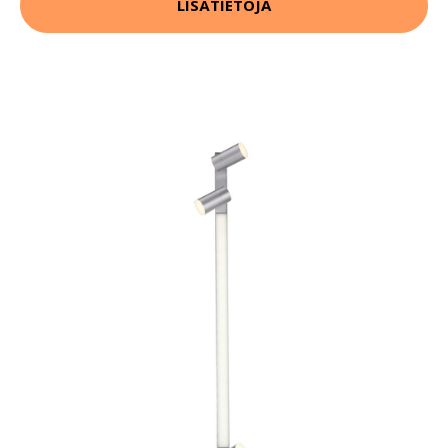
LISÄTIETOJA