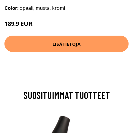
Color:
opaali, musta, kromi
189.9 EUR
LISÄTIETOJA
SUOSITUIMMAT TUOTTEET