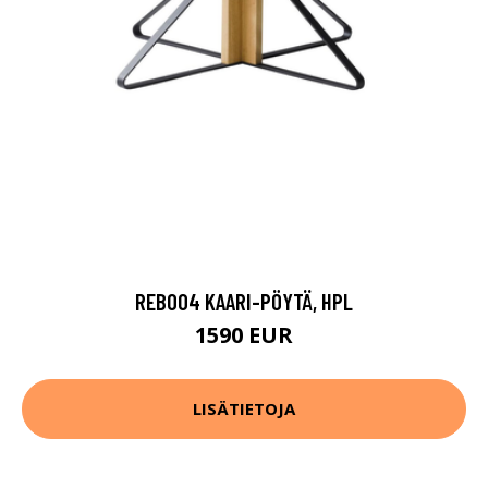
REB004 KAARI-PÖYTÄ, HPL
1590 EUR
LISÄTIETOJA