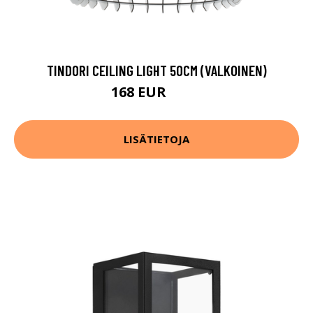
TINDORI CEILING LIGHT 50CM (VALKOINEN)
168 EUR
249 EUR
LISÄTIETOJA