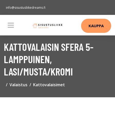
info@sisustusliikedreams.fi
KAUPPA
KATTOVALAISIN SFERA 5-
LAMPPUINEN,
LASI/MUSTA/KROMI
Valaistus
Kattovalaisimet