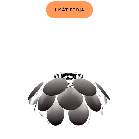
LISÄTIETOJA