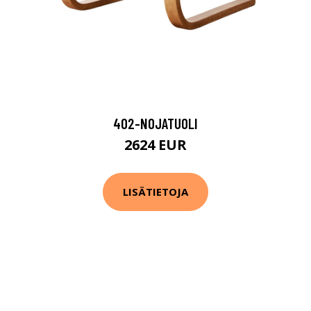
402-NOJATUOLI
2624 EUR
LISÄTIETOJA