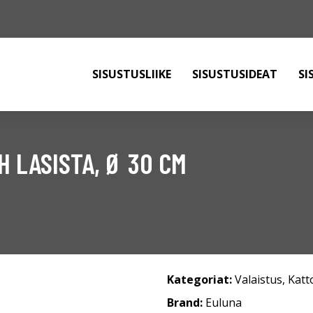
SISUSTUSLIIKE
SISUSTUSIDEAT
SI
 LASISTA, Ø 30 CM
Kategoriat:
Valaistus
,
Katt
Brand:
Euluna