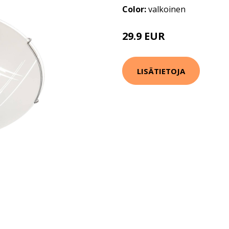
Color:
valkoinen
29.9 EUR
34.9 EUR
LISÄTIETOJA