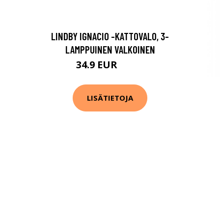
LINDBY IGNACIO -KATTOVALO, 3-
LAMPPUINEN VALKOINEN
34.9 EUR
59.9 EUR
LISÄTIETOJA