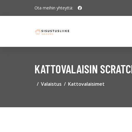
Ota meihin yhteyttä:
KATTOVALAISIN SCRATCH
Valaistus
Kattovalaisimet