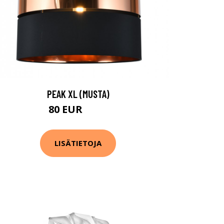
PEAK XL (MUSTA)
80 EUR
106 EUR
LISÄTIETOJA