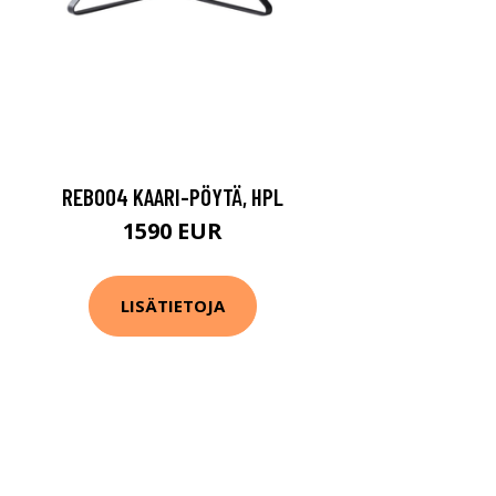
REB004 KAARI-PÖYTÄ, HPL
1590 EUR
LISÄTIETOJA