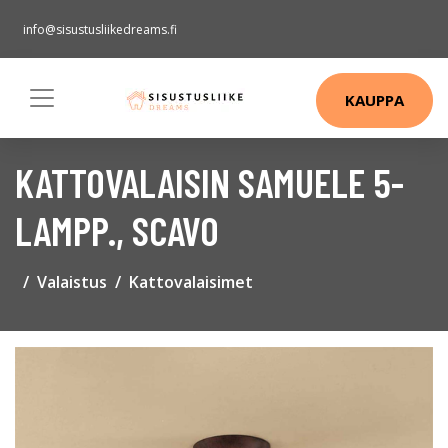
info@sisustusliikedreams.fi
KAUPPA
KATTOVALAISIN SAMUELE 5-
LAMPP., SCAVO
Valaistus
Kattovalaisimet