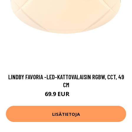
LINDBY FAVORIA -LED-KATTOVALAISIN RGBW, CCT, 49
CM
69.9 EUR
159.9 EUR
LISÄTIETOJA