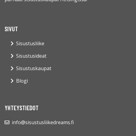
SIVUT
Sisustusliike
Sisustusideat
Sisustuskaupat
Blogi
YHTEYSTIEDOT
info@sisustusliikedreams.fi