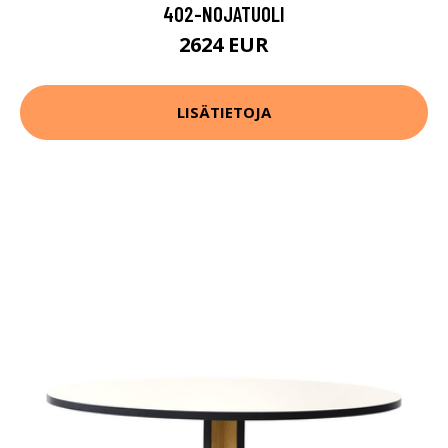
402-NOJATUOLI
2624 EUR
LISÄTIETOJA