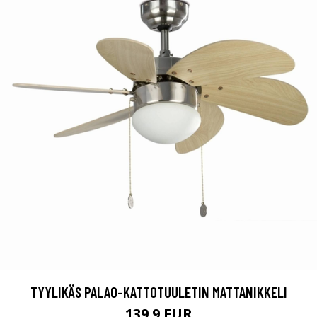
TYYLIKÄS PALAO-KATTOTUULETIN MATTANIKKELI
139.9 EUR