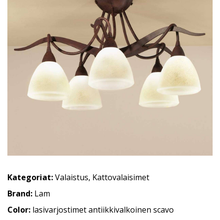
Kategoriat:
Valaistus
,
Kattovalaisimet
Brand:
Lam
Color:
lasivarjostimet antiikkivalkoinen scavo