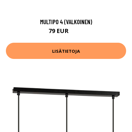
MULTIPO 4 (VALKOINEN)
79 EUR
113 EUR
LISÄTIETOJA