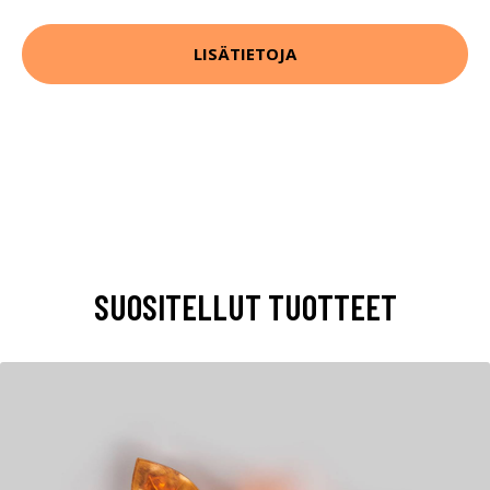
LISÄTIETOJA
SUOSITELLUT TUOTTEET