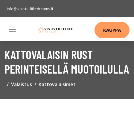
info@sisustusliikedreams.fi
KAUPPA
KATTOVALAISIN RUST
PERINTEISELLÄ MUOTOILULLA
Valaistus
Kattovalaisimet