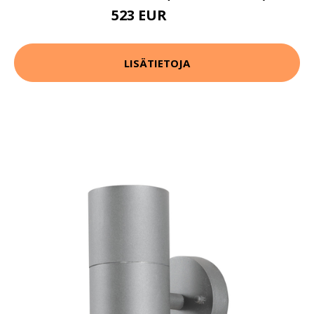
523 EUR
654 EUR
LISÄTIETOJA