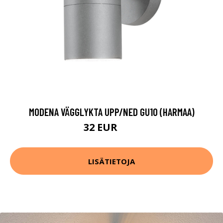
MODENA VÄGGLYKTA UPP/NED GU10 (HARMAA)
32 EUR
43 EUR
LISÄTIETOJA