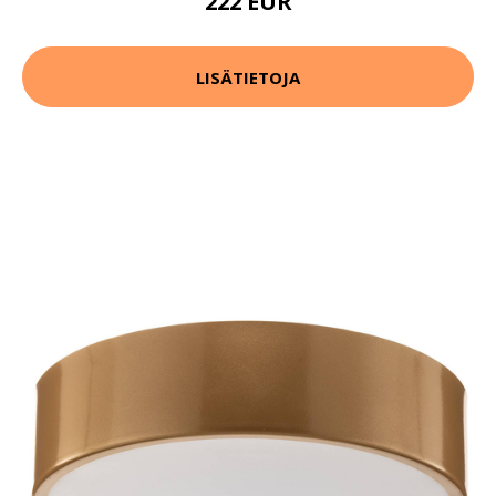
222 EUR
LISÄTIETOJA