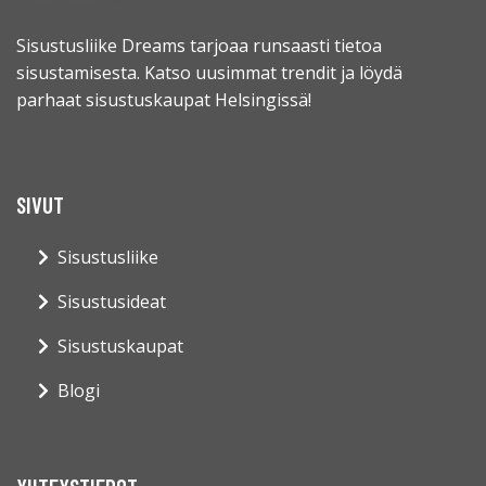
Sisustusliike Dreams tarjoaa runsaasti tietoa
sisustamisesta. Katso uusimmat trendit ja löydä
parhaat sisustuskaupat Helsingissä!
SIVUT
Sisustusliike
Sisustusideat
Sisustuskaupat
Blogi