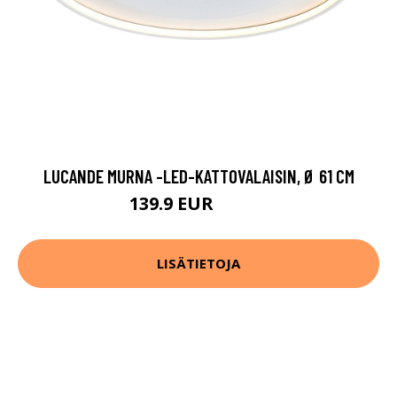
LUCANDE MURNA -LED-KATTOVALAISIN, Ø 61 CM
139.9 EUR
229.9 EUR
LISÄTIETOJA