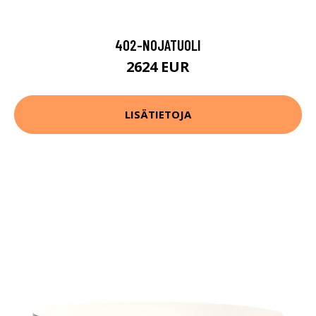
402-NOJATUOLI
2624 EUR
LISÄTIETOJA