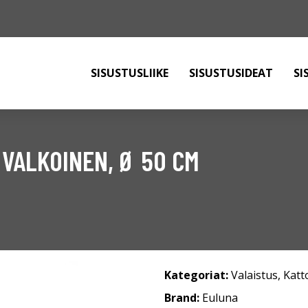
SISUSTUSLIIKE
SISUSTUSIDEAT
SI
 VALKOINEN, Ø 50 CM
Kategoriat:
Valaistus
,
Katt
Brand:
Euluna