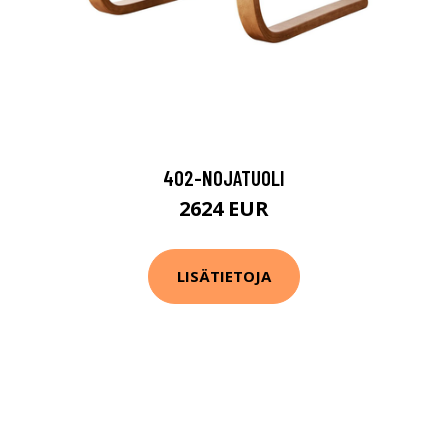
402-NOJATUOLI
2624 EUR
LISÄTIETOJA