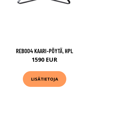
REB004 KAARI-PÖYTÄ, HPL
1590 EUR
LISÄTIETOJA