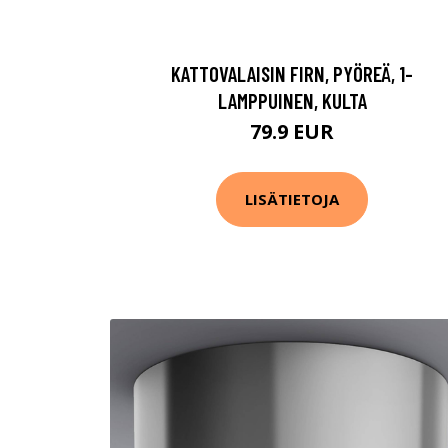
KATTOVALAISIN FIRN, PYÖREÄ, 1-
LAMPPUINEN, KULTA
79.9 EUR
LISÄTIETOJA