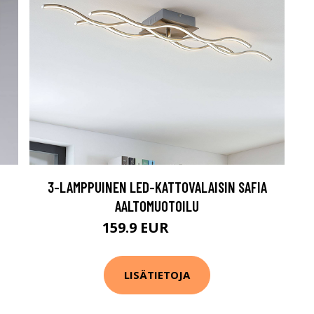
3-LAMPPUINEN LED-KATTOVALAISIN SAFIA
AALTOMUOTOILU
159.9 EUR
249.9 EUR
LISÄTIETOJA