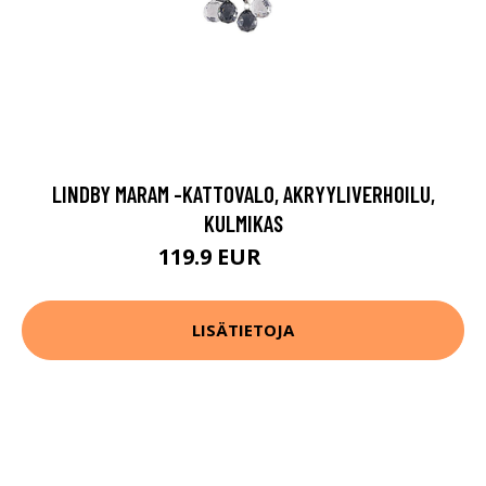
LINDBY MARAM -KATTOVALO, AKRYYLIVERHOILU,
KULMIKAS
119.9 EUR
139.9 EUR
LISÄTIETOJA