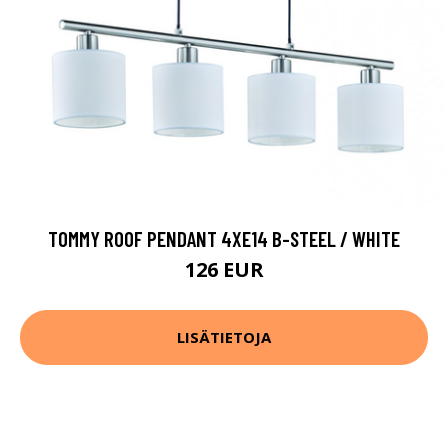
TOMMY ROOF PENDANT 4XE14 B-STEEL / WHITE
126 EUR
LISÄTIETOJA