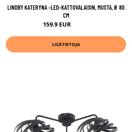
LINDBY KATERYNA -LED-KATTOVALAISIN, MUSTA, Ø 80
CM
159.9 EUR
229.9 EUR
LISÄTIETOJA