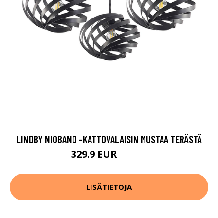
LINDBY NIOBANO -KATTOVALAISIN MUSTAA TERÄSTÄ
329.9 EUR
369.9 EUR
LISÄTIETOJA