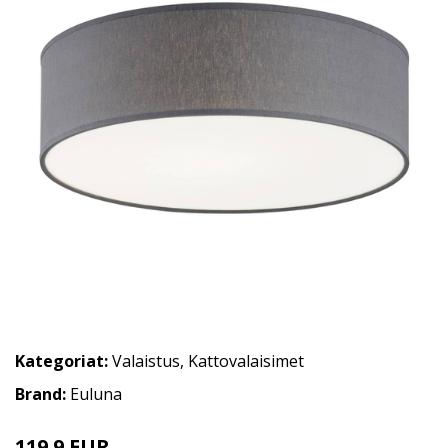
Kategoriat:
Valaistus
,
Kattovalaisimet
Brand:
Euluna
119.9 EUR