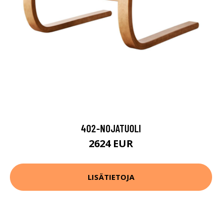
402-NOJATUOLI
2624 EUR
LISÄTIETOJA