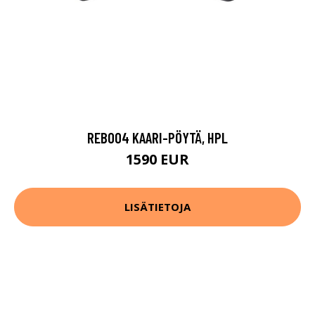
REB004 KAARI-PÖYTÄ, HPL
1590 EUR
LISÄTIETOJA