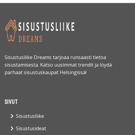
Sisustusliike Dreams tarjoaa runsaasti tietoa
sisustamisesta. Katso uusimmat trendit ja löydä
parhaat sisustuskaupat Helsingissä!
SIVUT
Sisustusliike
Sisustusideat