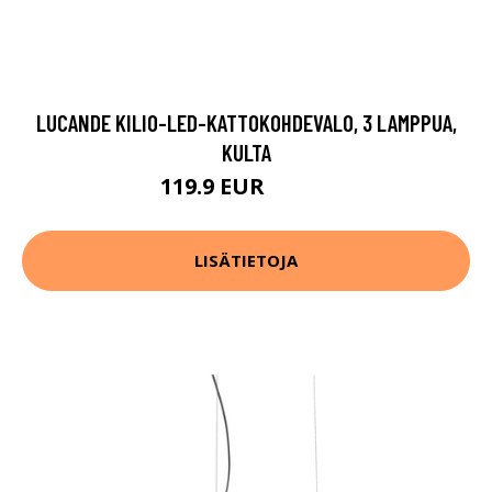
LUCANDE KILIO-LED-KATTOKOHDEVALO, 3 LAMPPUA,
KULTA
119.9 EUR
209.9 EUR
LISÄTIETOJA