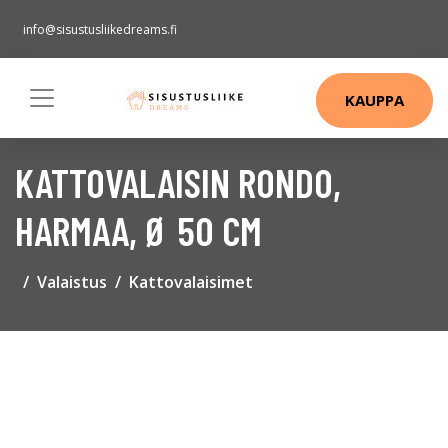
info@sisustusliikedreams.fi
KAUPPA
KATTOVALAISIN RONDO,
HARMAA, Ø 50 CM
Valaistus
Kattovalaisimet