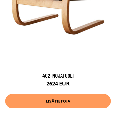
402-NOJATUOLI
2624 EUR
LISÄTIETOJA