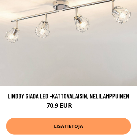
LINDBY GIADA LED -KATTOVALAISIN, NELILAMPPUINEN
70.9 EUR
109.9 EUR
LISÄTIETOJA