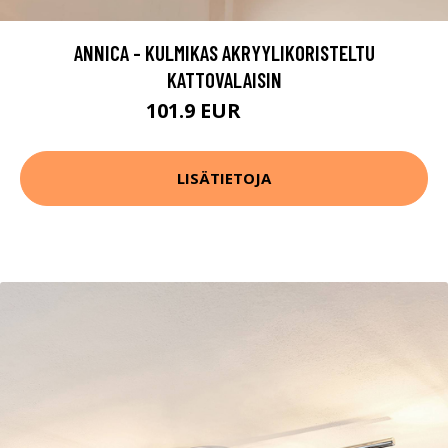
ANNICA - KULMIKAS AKRYYLIKORISTELTU
KATTOVALAISIN
101.9 EUR
119.9 EUR
LISÄTIETOJA