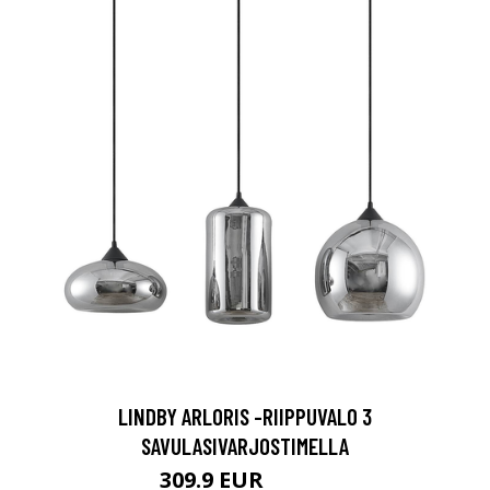
LINDBY ARLORIS -RIIPPUVALO 3
SAVULASIVARJOSTIMELLA
309.9 EUR
349.9 EUR