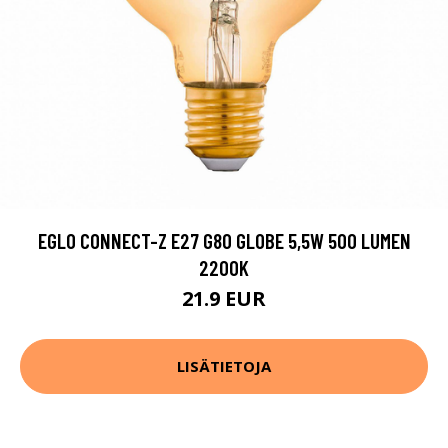
EGLO CONNECT-Z E27 G80 GLOBE 5,5W 500 LUMEN
2200K
21.9 EUR
LISÄTIETOJA