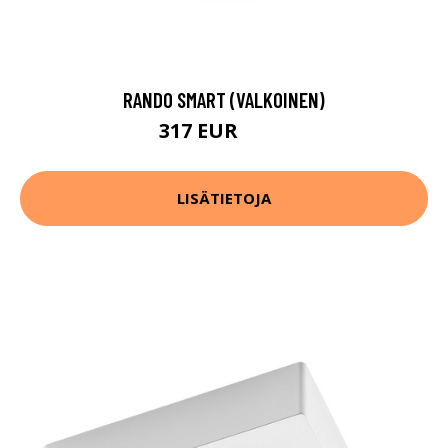
RANDO SMART (VALKOINEN)
317 EUR
453 EUR
LISÄTIETOJA