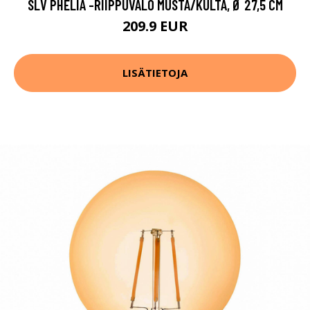
SLV PHELIA -RIIPPUVALO MUSTA/KULTA, Ø 27,5 CM
209.9 EUR
LISÄTIETOJA