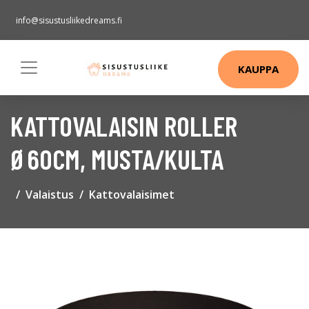
info@sisustusliikedreams.fi
KAUPPA
KATTOVALAISIN ROLLER
Ø60CM, MUSTA/KULTA
Valaistus
Kattovalaisimet