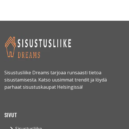
Sisustusliike Dreams tarjoaa runsaasti tietoa
sisustamisesta. Katso uusimmat trendit ja löydä
parhaat sisustuskaupat Helsingissä!
SIVUT
Sisustusliike