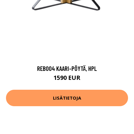
REB004 KAARI-PÖYTÄ, HPL
1590 EUR
LISÄTIETOJA