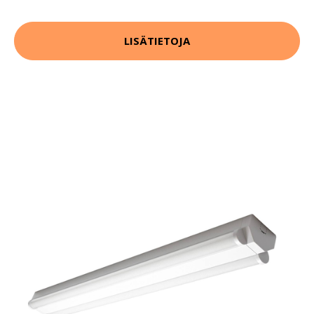
LISÄTIETOJA