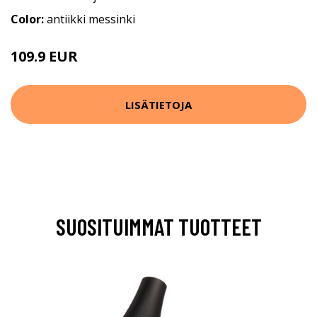
Color:
antiikki messinki
109.9 EUR
LISÄTIETOJA
SUOSITUIMMAT TUOTTEET