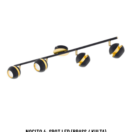
NOCITO 4-SPOT LED (BRASS / KULTA)