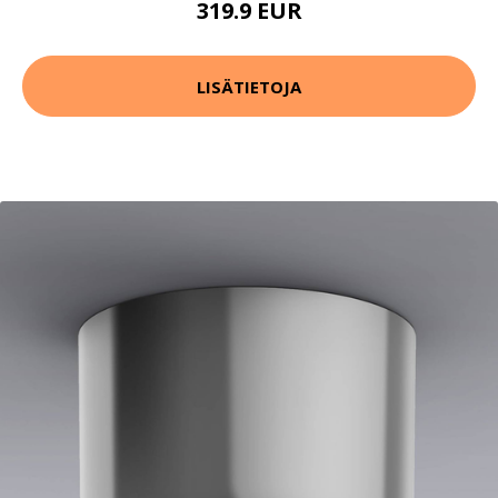
319.9 EUR
LISÄTIETOJA