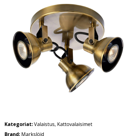
Kategoriat:
Valaistus
,
Kattovalaisimet
Brand:
Markslöjd