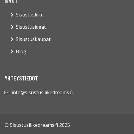
SIVUT
Sisustusliike
Sisustusideat
Sisustuskaupat
Blogi
YHTEYSTIEDOT
info@sisustusliikedreams.fi
© Sisustusliikedreams.fi 2025