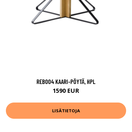
REB004 KAARI-PÖYTÄ, HPL
1590 EUR
LISÄTIETOJA