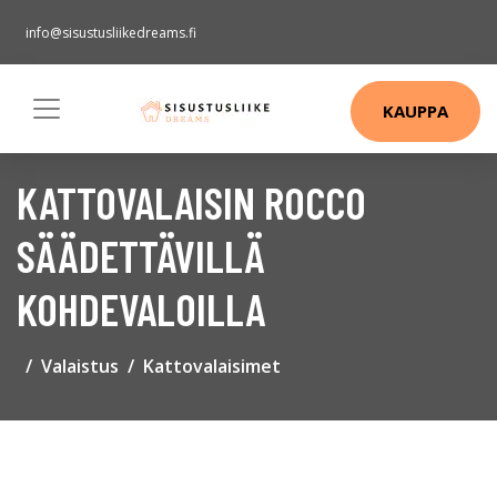
info@sisustusliikedreams.fi
KAUPPA
KATTOVALAISIN ROCCO
SÄÄDETTÄVILLÄ
KOHDEVALOILLA
Valaistus
Kattovalaisimet