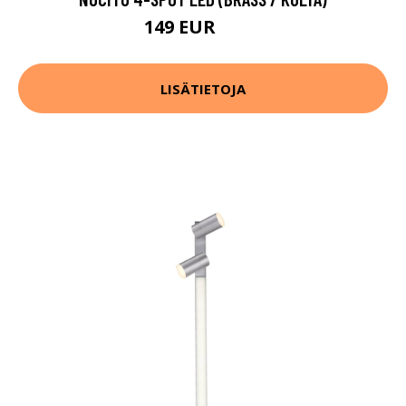
149 EUR
220 EUR
LISÄTIETOJA