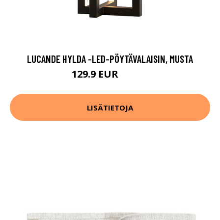
LUCANDE HYLDA -LED-PÖYTÄVALAISIN, MUSTA
129.9 EUR
179.9 EUR
LISÄTIETOJA