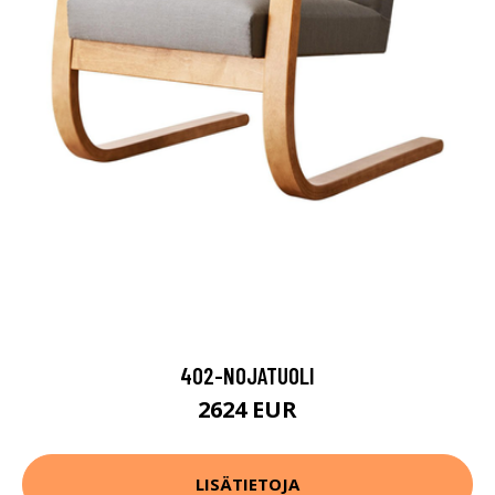
402-NOJATUOLI
2624 EUR
LISÄTIETOJA