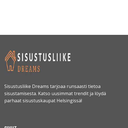
Sisustusliike Dreams tarjoaa runsaasti tietoa
sisustamisesta. Katso uusimmat trendit ja löydä
parhaat sisustuskaupat Helsingissä!