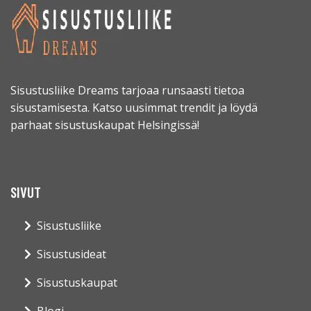
Sisustusliike Dreams tarjoaa runsaasti tietoa
sisustamisesta. Katso uusimmat trendit ja löydä
parhaat sisustuskaupat Helsingissä!
SIVUT
Sisustusliike
Sisustusideat
Sisustuskaupat
Blogi