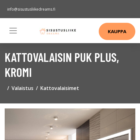
info@sisustusliikedreams.fi
KAUPPA
KATTOVALAISIN PUK PLUS,
KROMI
Valaistus
Kattovalaisimet