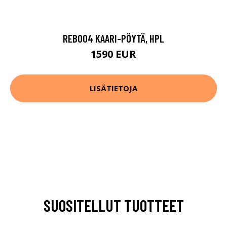
REB004 KAARI-PÖYTÄ, HPL
1590 EUR
LISÄTIETOJA
SUOSITELLUT TUOTTEET