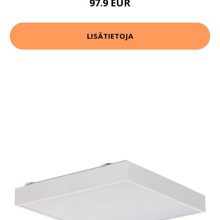
97.9 EUR
LISÄTIETOJA