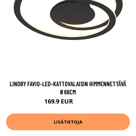
LINDBY FAVIO-LED-KATTOVALAISIN HIMMENNETTÄVÄ
Ø66CM
169.9 EUR
249.9 EUR
LISÄTIETOJA