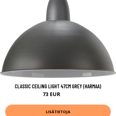
CLASSIC CEILING LIGHT 47CM GREY (HARMAA)
73 EUR
131 EUR
LISÄTIETOJA