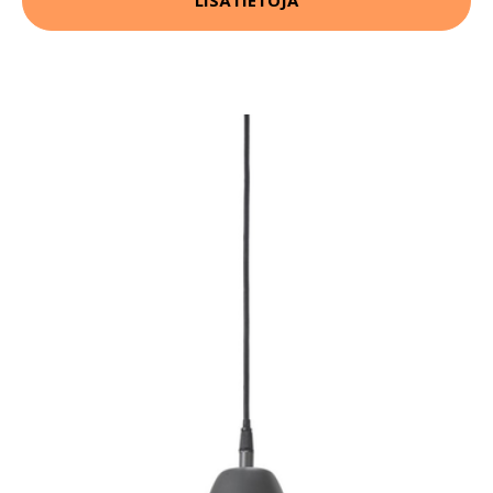
LISÄTIETOJA