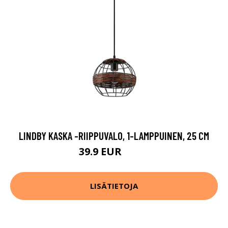
LINDBY KASKA -RIIPPUVALO, 1-LAMPPUINEN, 25 CM
39.9 EUR
62.9 EUR
LISÄTIETOJA