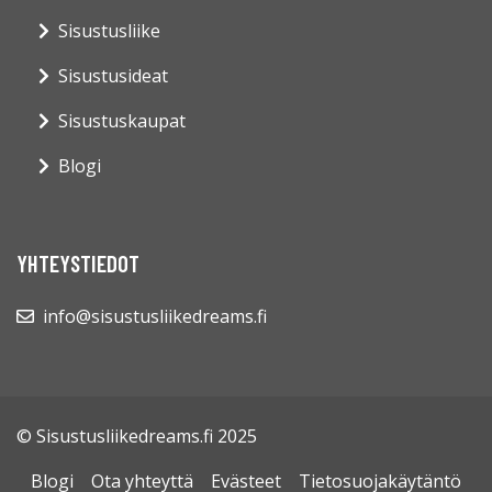
Sisustusliike
Sisustusideat
Sisustuskaupat
Blogi
YHTEYSTIEDOT
info@sisustusliikedreams.fi
© Sisustusliikedreams.fi 2025
Blogi
Ota yhteyttä
Evästeet
Tietosuojakäytäntö