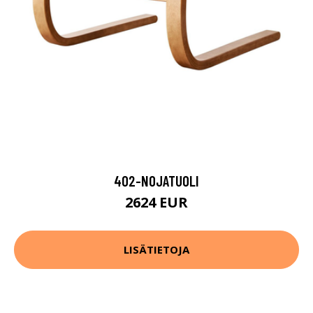
402-NOJATUOLI
2624 EUR
LISÄTIETOJA