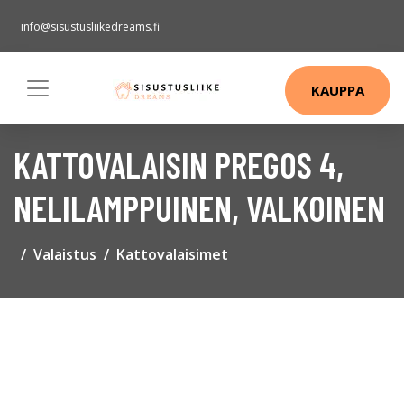
info@sisustusliikedreams.fi
KAUPPA
KATTOVALAISIN PREGOS 4,
NELILAMPPUINEN, VALKOINEN
Valaistus
Kattovalaisimet