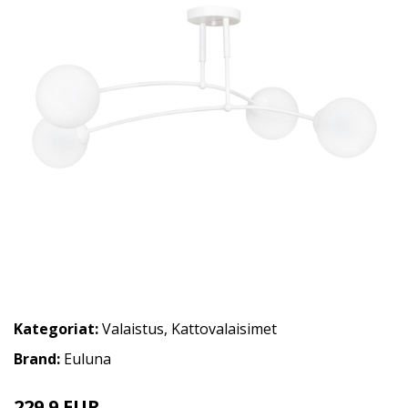
Kategoriat:
Valaistus
,
Kattovalaisimet
Brand:
Euluna
229.9 EUR