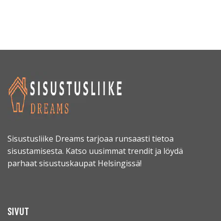
Sisustusliike Dreams tarjoaa runsaasti tietoa
sisustamisesta. Katso uusimmat trendit ja löydä
parhaat sisustuskaupat Helsingissä!
SIVUT