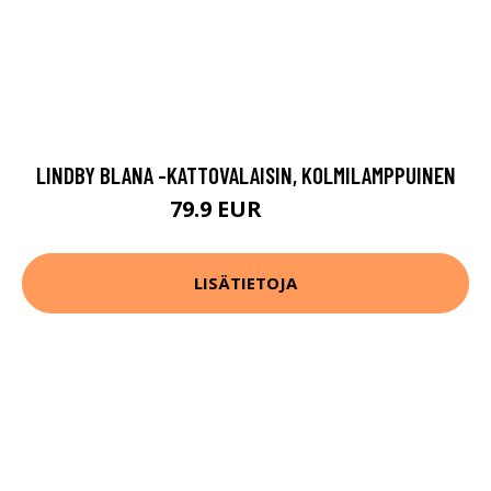
LINDBY BLANA -KATTOVALAISIN, KOLMILAMPPUINEN
79.9 EUR
89.9 EUR
LISÄTIETOJA