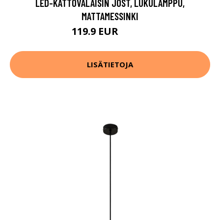
LED-KATTOVALAISIN JOST, LUKULAMPPU,
MATTAMESSINKI
119.9 EUR
139.9 EUR
LISÄTIETOJA