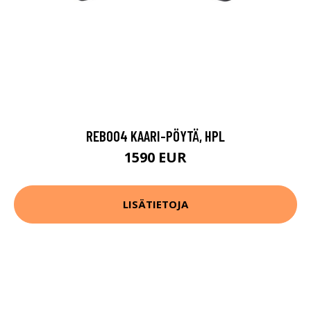
REB004 KAARI-PÖYTÄ, HPL
1590 EUR
LISÄTIETOJA