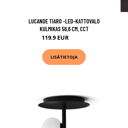
LUCANDE TIARO -LED-KATTOVALO
KULMIKAS 56,6 CM, CCT
119.9 EUR
219.9 EUR
LISÄTIETOJA