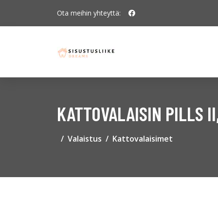
Ota meihin yhteyttä:
KATTOVALAISIN PILLS I
Valaistus
Kattovalaisimet