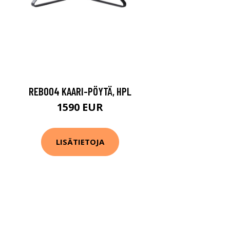
REB004 KAARI-PÖYTÄ, HPL
1590 EUR
LISÄTIETOJA