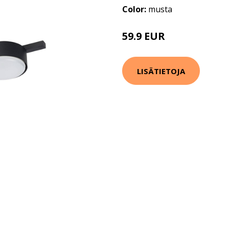
Color:
musta
59.9 EUR
LISÄTIETOJA