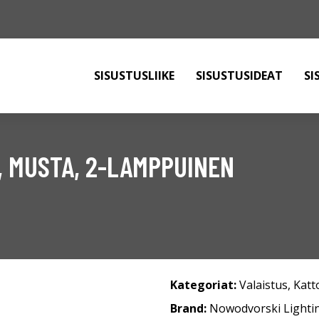
SISUSTUSLIIKE
SISUSTUSIDEAT
SI
I, MUSTA, 2-LAMPPUINEN
Kategoriat:
Valaistus
,
Katt
Brand:
Nowodvorski Lighti