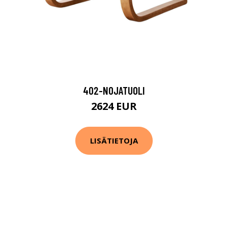
402-NOJATUOLI
2624 EUR
LISÄTIETOJA