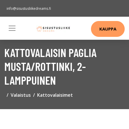
info@sisustusliikedreams.fi
KAUPPA
KATTOVALAISIN PAGLIA
MUSTA/ROTTINKI, 2-
LAMPPUINEN
Valaistus
Kattovalaisimet