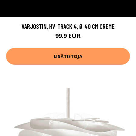
VARJOSTIN, HV-TRACK 4, Ø 40 CM CREME
99.9 EUR
LISÄTIETOJA