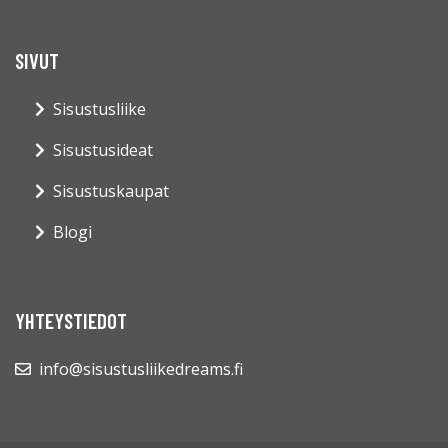
SIVUT
Sisustusliike
Sisustusideat
Sisustuskaupat
Blogi
YHTEYSTIEDOT
info@sisustusliikedreams.fi