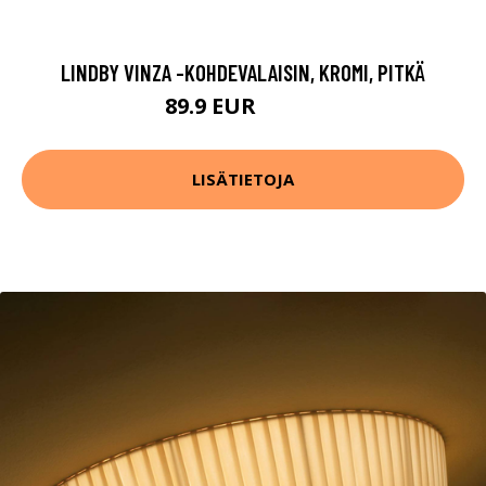
LINDBY VINZA -KOHDEVALAISIN, KROMI, PITKÄ
89.9 EUR
109.9 EUR
LISÄTIETOJA