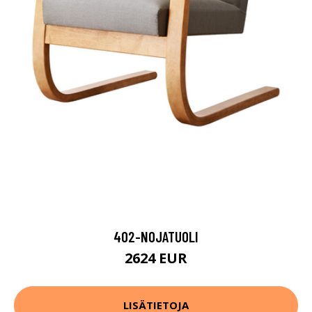
402-NOJATUOLI
2624 EUR
LISÄTIETOJA