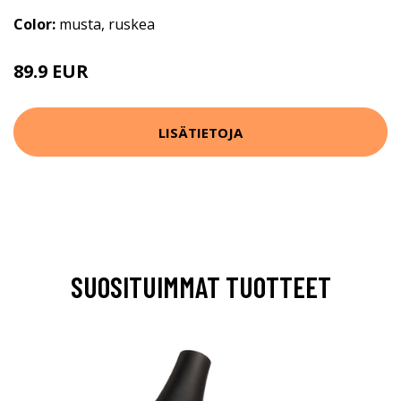
Color:
musta, ruskea
89.9 EUR
169.9 EUR
LISÄTIETOJA
SUOSITUIMMAT TUOTTEET