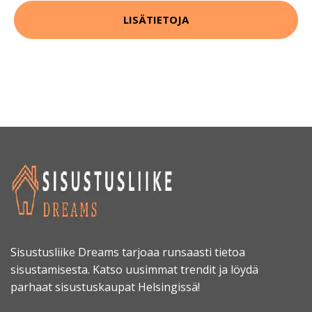
LISÄTIETOJA
Sisustusliike Dreams tarjoaa runsaasti tietoa
sisustamisesta. Katso uusimmat trendit ja löydä
parhaat sisustuskaupat Helsingissä!