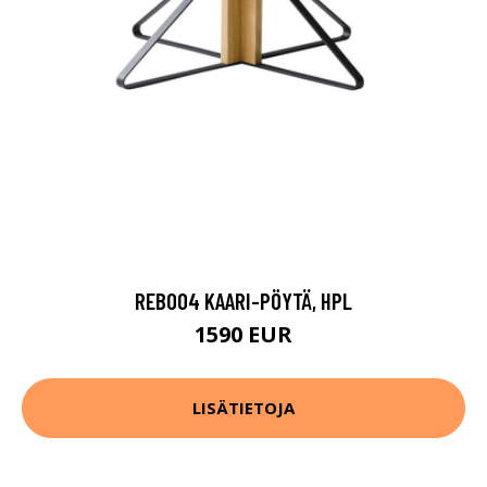
REB004 KAARI-PÖYTÄ, HPL
1590 EUR
LISÄTIETOJA