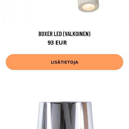
BOXER LED (VALKOINEN)
93 EUR
123 EUR
LISÄTIETOJA