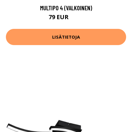
MULTIPO 4 (VALKOINEN)
79 EUR
113 EUR
LISÄTIETOJA