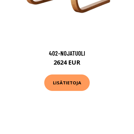
402-NOJATUOLI
2624 EUR
LISÄTIETOJA