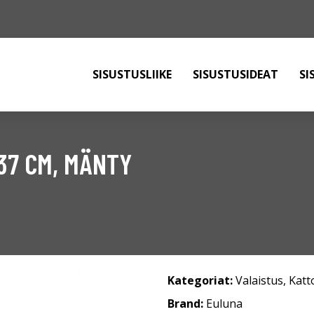
SISUSTUSLIIKE
SISUSTUSIDEAT
SI
37 CM, MÄNTY
Kategoriat:
Valaistus
,
Katt
Brand:
Euluna