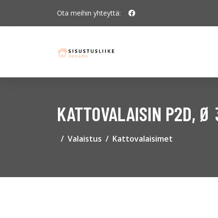
Ota meihin yhteyttä:
KATTOVALAISIN P2D, Ø 
Valaistus
Kattovalaisimet