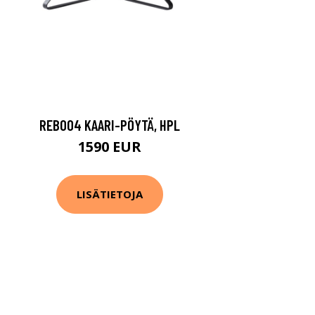
REB004 KAARI-PÖYTÄ, HPL
1590 EUR
LISÄTIETOJA