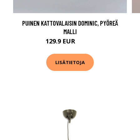
PUINEN KATTOVALAISIN DOMINIC, PYÖREÄ
MALLI
129.9 EUR
169.9 EUR
LISÄTIETOJA