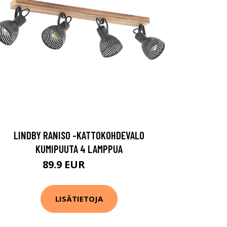
LINDBY RANISO -KATTOKOHDEVALO
KUMIPUUTA 4 LAMPPUA
89.9 EUR
169.9 EUR
LISÄTIETOJA