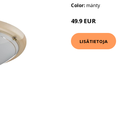
Color:
mänty
49.9 EUR
LISÄTIETOJA