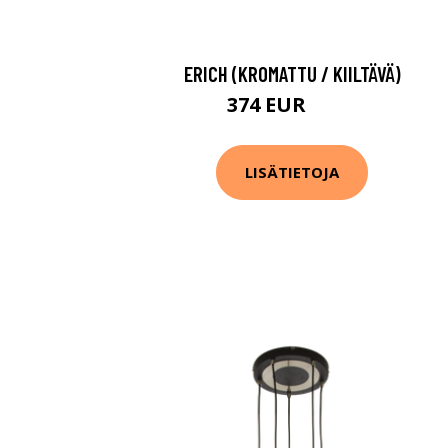
ERICH (KROMATTU / KIILTÄVÄ)
374 EUR
426 EUR
LISÄTIETOJA