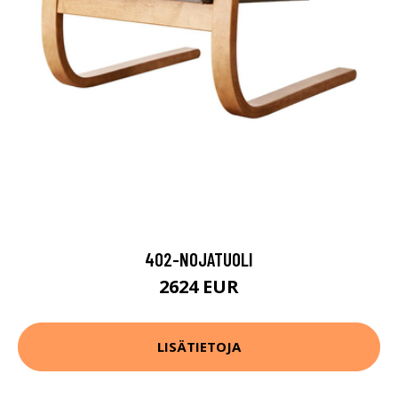
402-NOJATUOLI
2624 EUR
LISÄTIETOJA