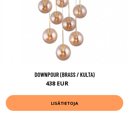
DOWNPOUR (BRASS / KULTA)
438 EUR
559 EUR
LISÄTIETOJA