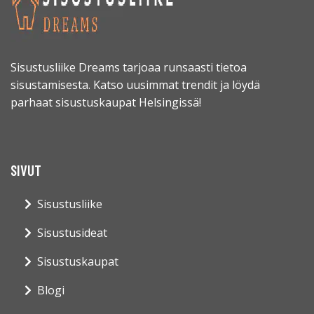
Sisustusliike Dreams tarjoaa runsaasti tietoa
sisustamisesta. Katso uusimmat trendit ja löydä
parhaat sisustuskaupat Helsingissä!
SIVUT
Sisustusliike
Sisustusideat
Sisustuskaupat
Blogi