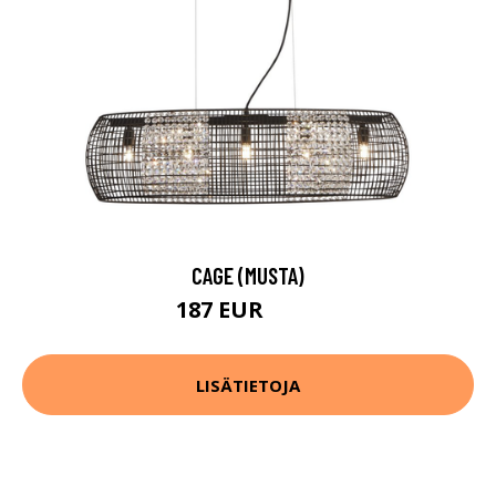
CAGE (MUSTA)
187 EUR
252 EUR
LISÄTIETOJA