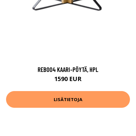
REB004 KAARI-PÖYTÄ, HPL
1590 EUR
LISÄTIETOJA