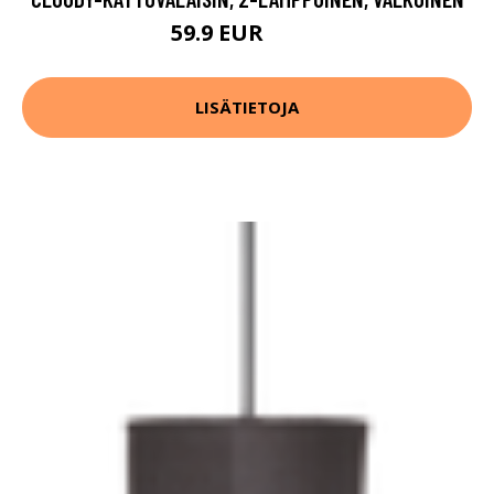
59.9 EUR
89.9 EUR
LISÄTIETOJA