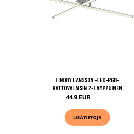
LINDBY LANSSON -LED-RGB-
KATTOVALAISIN 2-LAMPPUINEN
44.9 EUR
129.9 EUR
LISÄTIETOJA