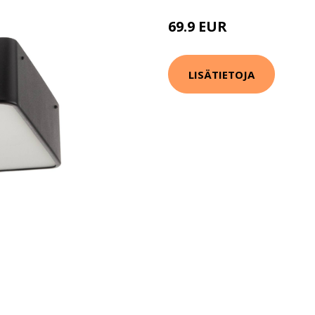
69.9 EUR
109.9 EUR
LISÄTIETOJA