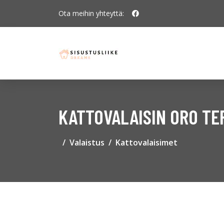
Ota meihin yhteyttä:
KATTOVALAISIN ORO TER
Valaistus
Kattovalaisimet