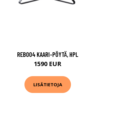
REB004 KAARI-PÖYTÄ, HPL
1590 EUR
LISÄTIETOJA