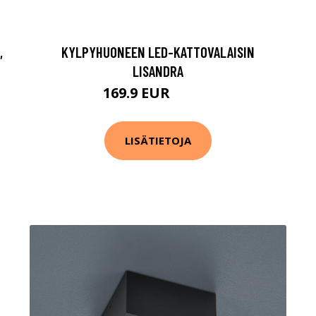
,
KYLPYHUONEEN LED-KATTOVALAISIN
LISANDRA
169.9 EUR
279.9 EUR
LISÄTIETOJA