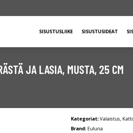
SISUSTUSLIIKE
SISUSTUSIDEAT
SI
ÄSTÄ JA LASIA, MUSTA, 25 CM
Kategoriat:
Valaistus
,
Katt
Brand:
Euluna