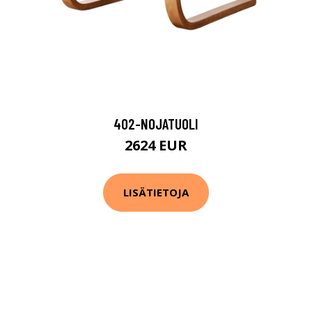
402-NOJATUOLI
2624 EUR
LISÄTIETOJA