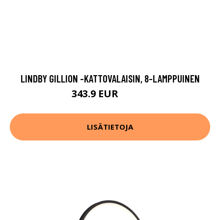
LINDBY GILLION -KATTOVALAISIN, 8-LAMPPUINEN
343.9 EUR
379.9 EUR
LISÄTIETOJA