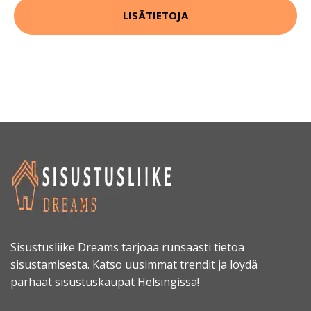
LISÄTIETOJA
Sisustusliike Dreams tarjoaa runsaasti tietoa
sisustamisesta. Katso uusimmat trendit ja löydä
parhaat sisustuskaupat Helsingissä!