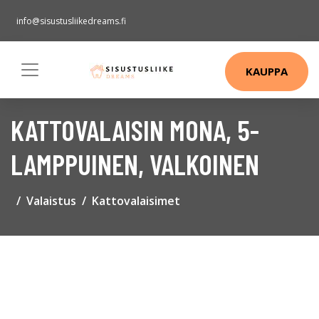
info@sisustusliikedreams.fi
KAUPPA
KATTOVALAISIN MONA, 5-
LAMPPUINEN, VALKOINEN
Valaistus
Kattovalaisimet