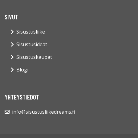
SIVUT
Sisustusliike
Sisustusideat
Sisustuskaupat
Blogi
YHTEYSTIEDOT
info@sisustusliikedreams.fi