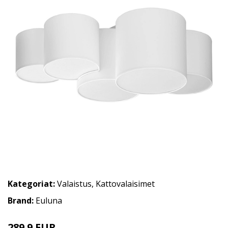
Kategoriat:
Valaistus
,
Kattovalaisimet
Brand:
Euluna
289.9 EUR