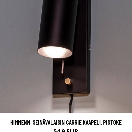
HIMMENN. SEINÄVALAISIN CARRIE KAAPELI, PISTOKE
54.9 EUR