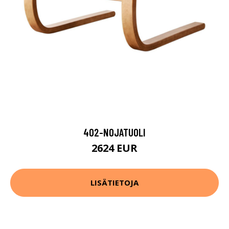
402-NOJATUOLI
2624 EUR
LISÄTIETOJA