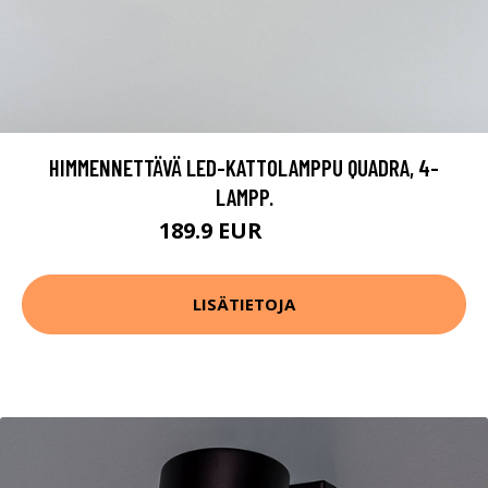
HIMMENNETTÄVÄ LED-KATTOLAMPPU QUADRA, 4-
LAMPP.
189.9 EUR
359.9 EUR
LISÄTIETOJA