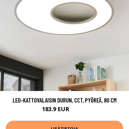
LED-KATTOVALAISIN DURUN, CCT, PYÖREÄ, 80 CM
183.9 EUR
332.9 EUR
LISÄTIETOJA