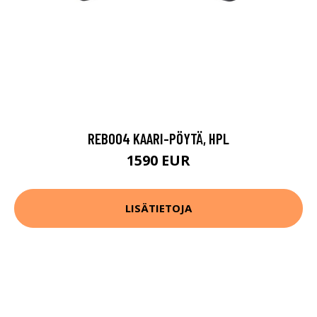
REB004 KAARI-PÖYTÄ, HPL
1590 EUR
LISÄTIETOJA