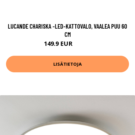
LUCANDE CHARISKA -LED-KATTOVALO, VAALEA PUU 60
CM
149.9 EUR
289.9 EUR
LISÄTIETOJA