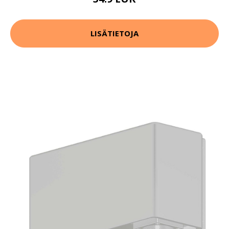
LISÄTIETOJA