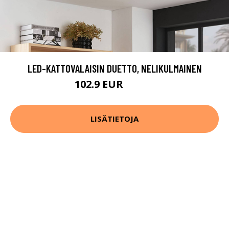
LED-KATTOVALAISIN DUETTO, NELIKULMAINEN
102.9 EUR
125.9 EUR
LISÄTIETOJA