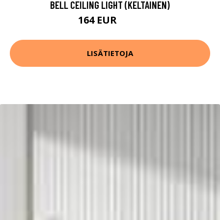
BELL CEILING LIGHT (KELTAINEN)
164 EUR
205 EUR
LISÄTIETOJA