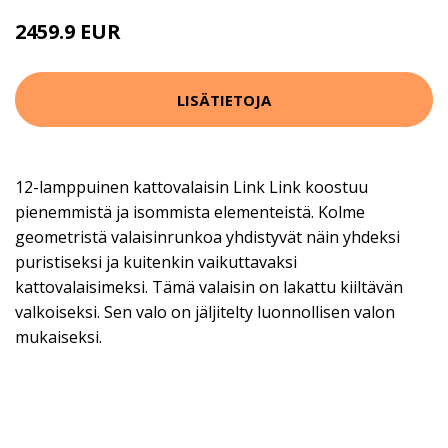
2459.9 EUR
LISÄTIETOJA
12-lamppuinen kattovalaisin Link Link koostuu
pienemmistä ja isommista elementeistä. Kolme
geometristä valaisinrunkoa yhdistyvät näin yhdeksi
puristiseksi ja kuitenkin vaikuttavaksi
kattovalaisimeksi. Tämä valaisin on lakattu kiiltävän
valkoiseksi. Sen valo on jäljitelty luonnollisen valon
mukaiseksi.