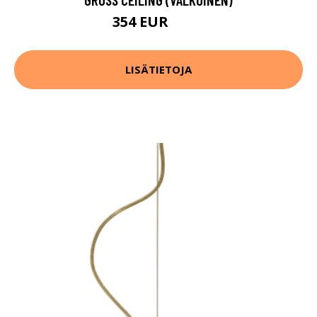
354 EUR
443 EUR
LISÄTIETOJA