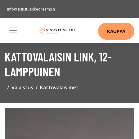
info@sisustusliikedreams.fi
KAUPPA
KATTOVALAISIN LINK, 12-
LAMPPUINEN
Valaistus
Kattovalaisimet