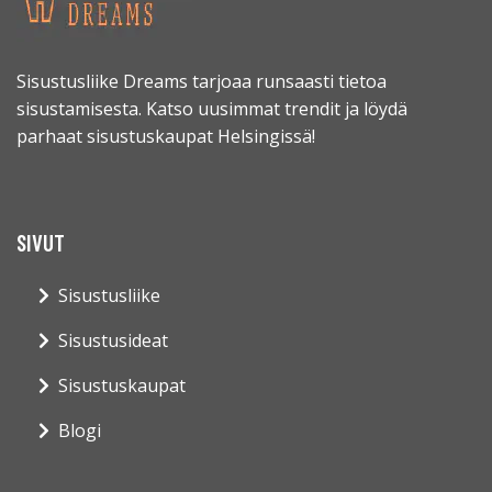
Sisustusliike Dreams tarjoaa runsaasti tietoa
sisustamisesta. Katso uusimmat trendit ja löydä
parhaat sisustuskaupat Helsingissä!
SIVUT
Sisustusliike
Sisustusideat
Sisustuskaupat
Blogi