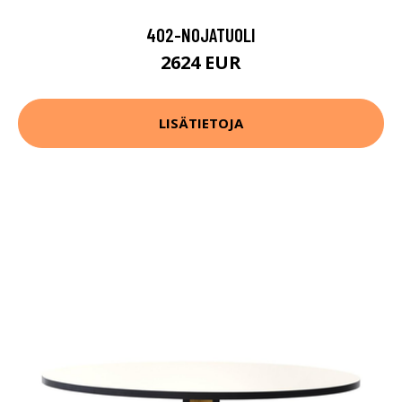
402-NOJATUOLI
2624 EUR
LISÄTIETOJA