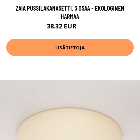
ZAIA PUSSILAKANASETTI, 3 OSAA - EKOLOGINEN
HARMAA
38.32 EUR
47.9 EUR
LISÄTIETOJA