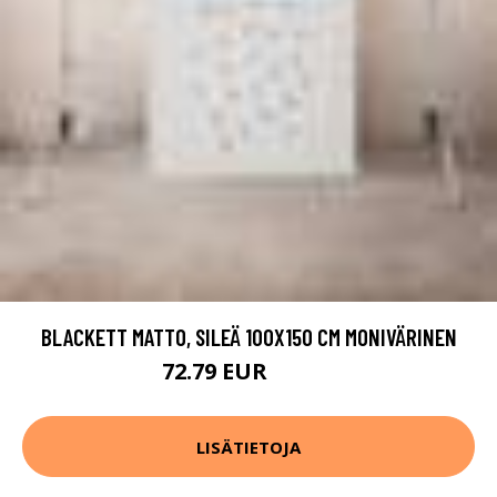
BLACKETT MATTO, SILEÄ 100X150 CM MONIVÄRINEN
72.79 EUR
90.99 EUR
LISÄTIETOJA