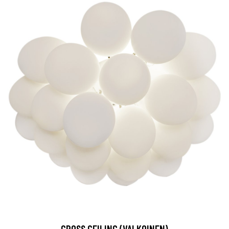
GROSS CEILING (VALKOINEN)