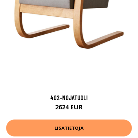
402-NOJATUOLI
2624 EUR
LISÄTIETOJA