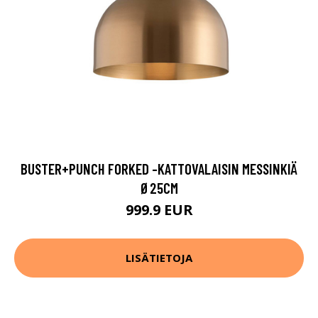
BUSTER+PUNCH FORKED -KATTOVALAISIN MESSINKIÄ
Ø25CM
999.9 EUR
LISÄTIETOJA