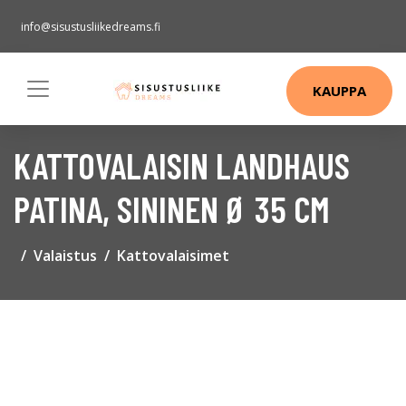
info@sisustusliikedreams.fi
KAUPPA
KATTOVALAISIN LANDHAUS
PATINA, SININEN Ø 35 CM
Valaistus
Kattovalaisimet