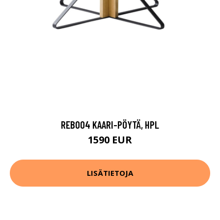
REB004 KAARI-PÖYTÄ, HPL
1590 EUR
LISÄTIETOJA