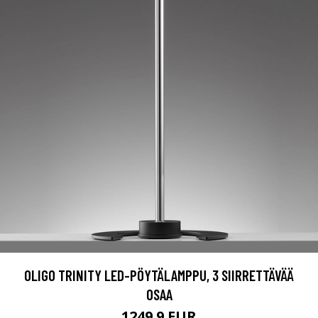
OLIGO TRINITY LED-PÖYTÄLAMPPU, 3 SIIRRETTÄVÄÄ
OSAA
1249.9 EUR