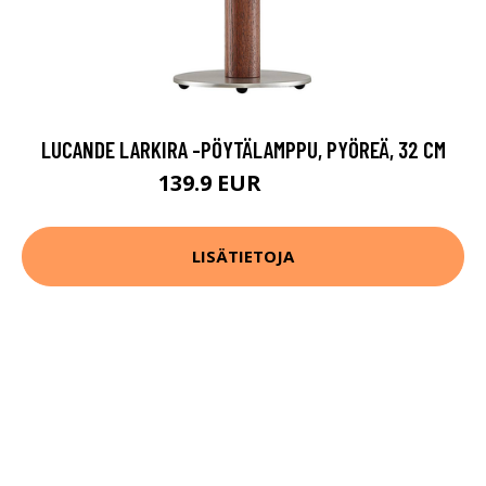
LUCANDE LARKIRA -PÖYTÄLAMPPU, PYÖREÄ, 32 CM
139.9 EUR
159.9 EUR
LISÄTIETOJA