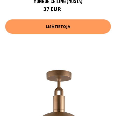
MONROE CEILING (MUSTA)
37 EUR
61 EUR
LISÄTIETOJA