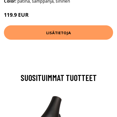
Color:
patina, samppanja, sininen
119.9 EUR
LISÄTIETOJA
SUOSITUIMMAT TUOTTEET