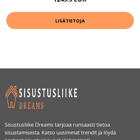
LISÄTIETOJA
Sisustusliike Dreams tarjoaa runsaasti tietoa
sisustamisesta. Katso uusimmat trendit ja löydä