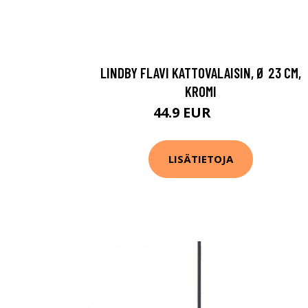
LINDBY FLAVI KATTOVALAISIN, Ø 23 CM,
KROMI
44.9 EUR
59.9 EUR
LISÄTIETOJA