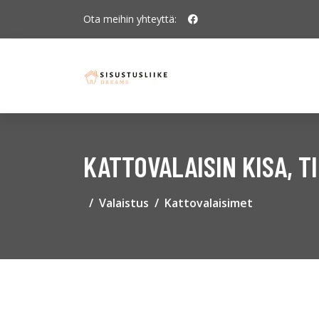
Ota meihin yhteyttä:
KATTOVALAISIN KISA, T
Valaistus
Kattovalaisimet