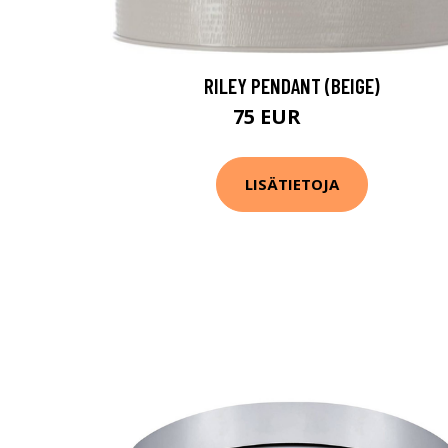
RILEY PENDANT (BEIGE)
75 EUR
149 EUR
LISÄTIETOJA