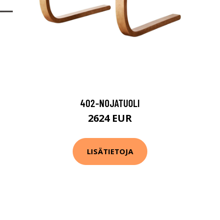
402-NOJATUOLI
2624 EUR
LISÄTIETOJA