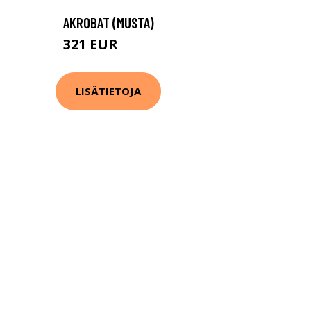
AKROBAT (MUSTA)
321 EUR
402 EUR
LISÄTIETOJA