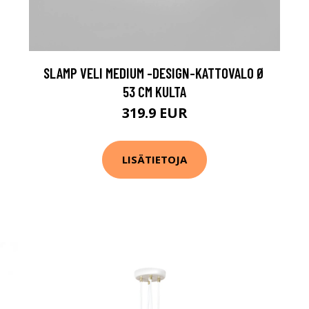
SLAMP VELI MEDIUM -DESIGN-KATTOVALO Ø
53 CM KULTA
319.9 EUR
LISÄTIETOJA