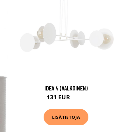
IDEA 4 (VALKOINEN)
131 EUR
206 EUR
LISÄTIETOJA