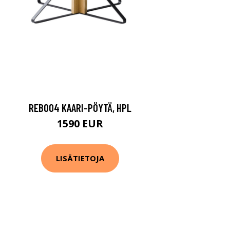
REB004 KAARI-PÖYTÄ, HPL
1590 EUR
LISÄTIETOJA