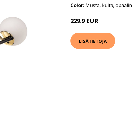
Color:
Musta, kulta, opaali
229.9 EUR
LISÄTIETOJA