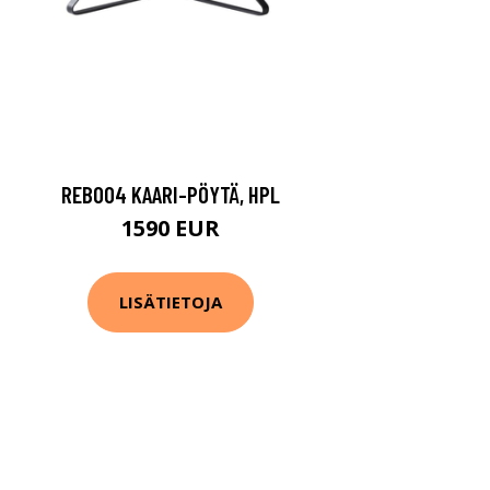
REB004 KAARI-PÖYTÄ, HPL
1590 EUR
LISÄTIETOJA