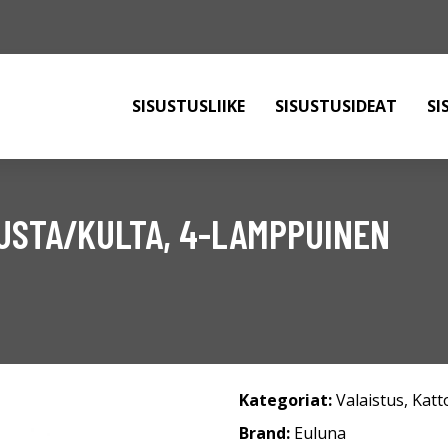
SISUSTUSLIIKE
SISUSTUSIDEAT
SI
MUSTA/KULTA, 4-LAMPPUINEN
Kategoriat:
Valaistus
,
Katt
Brand:
Euluna