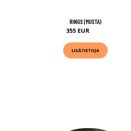
RINGS (MUSTA)
355 EUR
501 EUR
LISÄTIETOJA