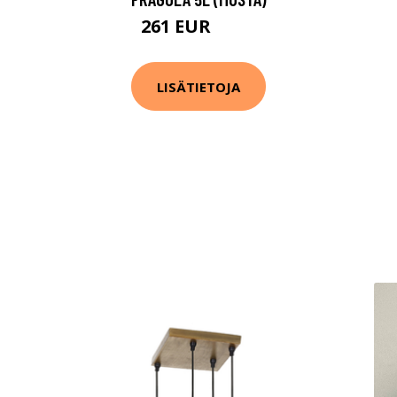
261 EUR
330 EUR
LISÄTIETOJA