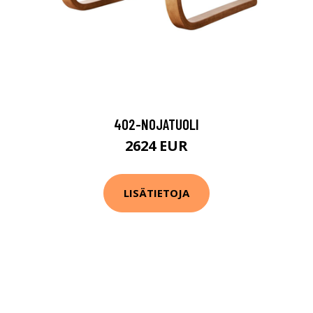
402-NOJATUOLI
2624 EUR
LISÄTIETOJA