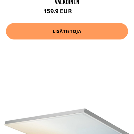
VALKOINEN
159.9 EUR
189.9 EUR
LISÄTIETOJA