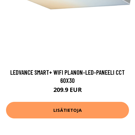
LEDVANCE SMART+ WIFI PLANON-LED-PANEELI CCT
60X30
209.9 EUR
LISÄTIETOJA