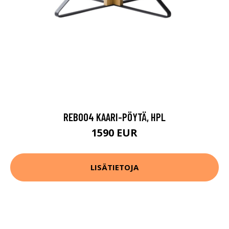
REB004 KAARI-PÖYTÄ, HPL
1590 EUR
LISÄTIETOJA