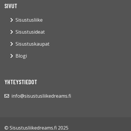
SIVUT
Sisustusliike
Sisustusideat
Sisustuskaupat
Blogi
YHTEYSTIEDOT
info@sisustusliikedreams.fi
© Sisustusliikedreams.fi 2025