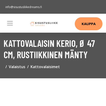
info@sisustusliikedreams.fi
KAUPPA
KATTOVALAISIN KERIO, Ø 47
CM, RUSTIIKKINEN MÄNTY
Valaistus
Kattovalaisimet