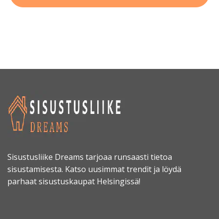
Sisustusliike Dreams tarjoaa runsaasti tietoa
sisustamisesta. Katso uusimmat trendit ja löydä
parhaat sisustuskaupat Helsingissä!