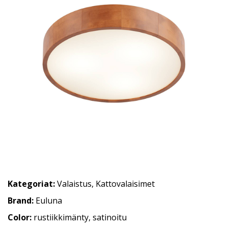
Kategoriat:
Valaistus
,
Kattovalaisimet
Brand:
Euluna
Color:
rustiikkimänty, satinoitu