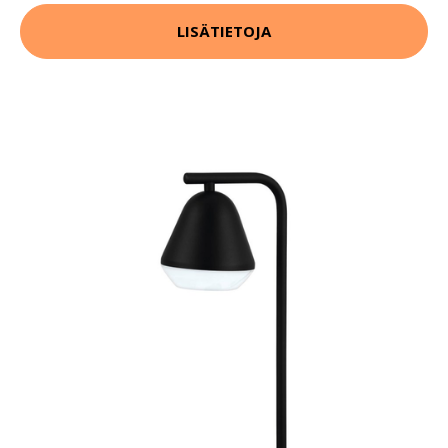
LISÄTIETOJA