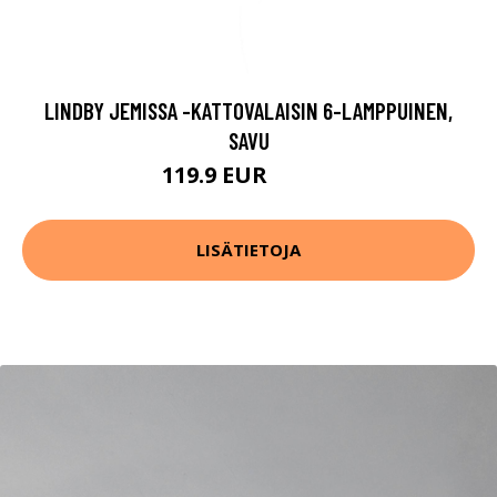
LINDBY JEMISSA -KATTOVALAISIN 6-LAMPPUINEN,
SAVU
119.9 EUR
219.9 EUR
LISÄTIETOJA