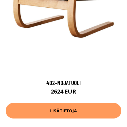
402-NOJATUOLI
2624 EUR
LISÄTIETOJA