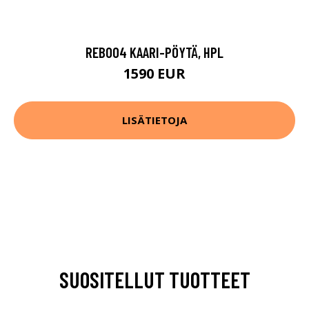
REB004 KAARI-PÖYTÄ, HPL
1590 EUR
LISÄTIETOJA
SUOSITELLUT TUOTTEET