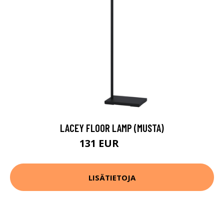
LACEY FLOOR LAMP (MUSTA)
131 EUR
194 EUR
LISÄTIETOJA