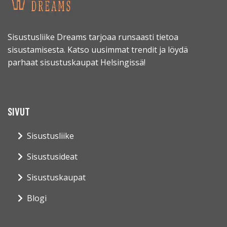
Sisustusliike Dreams tarjoaa runsaasti tietoa
sisustamisesta. Katso uusimmat trendit ja löydä
parhaat sisustuskaupat Helsingissä!
SIVUT
Sisustusliike
Sisustusideat
Sisustuskaupat
Blogi