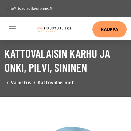
info@sisustusliikedreams.fi
KAUPPA
KATTOVALAISIN KARHU JA
ONKI, PILVI, SININEN
Valaistus
Kattovalaisimet