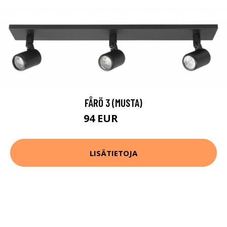
FÅRÖ 3 (MUSTA)
94 EUR
190 EUR
LISÄTIETOJA