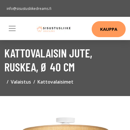
info@sisustusliikedreams.fi
KAUPPA
KATTOVALAISIN JUTE,
RUSKEA, Ø 40 CM
Valaistus
Kattovalaisimet