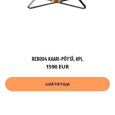
REB004 KAARI-PÖYTÄ, HPL
1590 EUR
LISÄTIETOJA