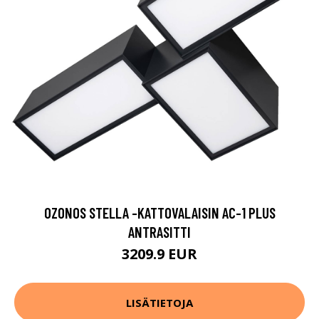
OZONOS STELLA -KATTOVALAISIN AC-1 PLUS
ANTRASITTI
3209.9 EUR
LISÄTIETOJA