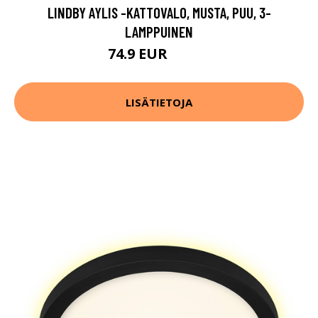
LINDBY AYLIS -KATTOVALO, MUSTA, PUU, 3-
LAMPPUINEN
74.9 EUR
109.9 EUR
LISÄTIETOJA