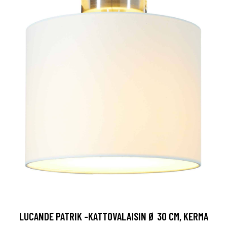
LUCANDE PATRIK -KATTOVALAISIN Ø 30 CM, KERMA