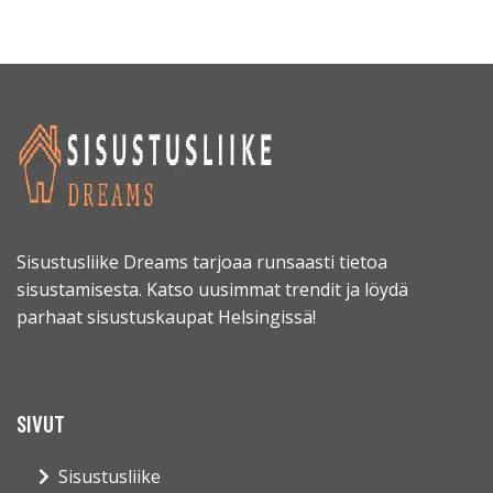
Sisustusliike Dreams tarjoaa runsaasti tietoa
sisustamisesta. Katso uusimmat trendit ja löydä
parhaat sisustuskaupat Helsingissä!
SIVUT
Sisustusliike