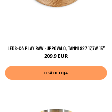
LEDS-C4 PLAY RAW -UPPOVALO, TAMMI 927 17,7W 15°
209.9 EUR
LISÄTIETOJA