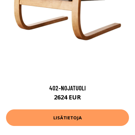
402-NOJATUOLI
2624 EUR
LISÄTIETOJA