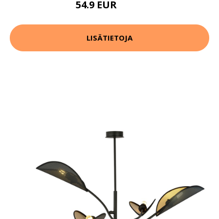
54.9 EUR
69.9 EUR
LISÄTIETOJA