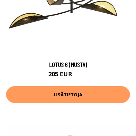
LOTUS 6 (MUSTA)
205 EUR
329 EUR
LISÄTIETOJA