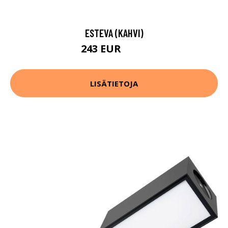
ESTEVA (KAHVI)
243 EUR
342 EUR
LISÄTIETOJA