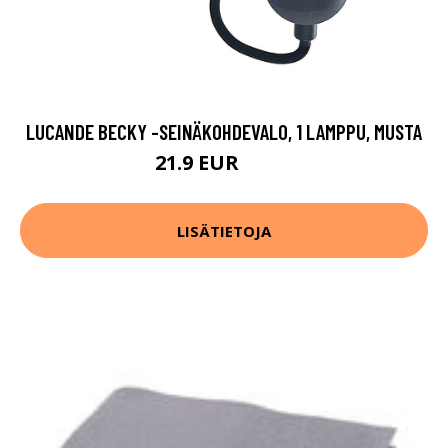
LUCANDE BECKY -SEINÄKOHDEVALO, 1 LAMPPU, MUSTA
21.9 EUR
39.9 EUR
LISÄTIETOJA