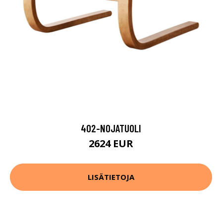
402-NOJATUOLI
2624 EUR
LISÄTIETOJA