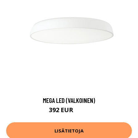
MEGA LED (VALKOINEN)
392 EUR
486 EUR
LISÄTIETOJA