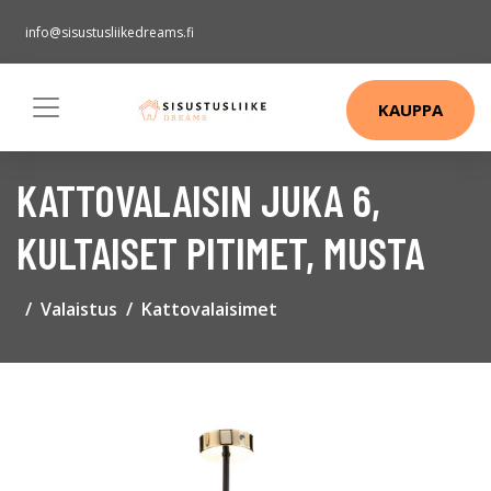
info@sisustusliikedreams.fi
KAUPPA
KATTOVALAISIN JUKA 6,
KULTAISET PITIMET, MUSTA
Valaistus
Kattovalaisimet