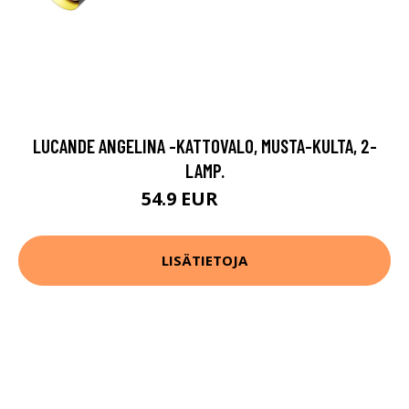
LUCANDE ANGELINA -KATTOVALO, MUSTA-KULTA, 2-
LAMP.
54.9 EUR
59.9 EUR
LISÄTIETOJA