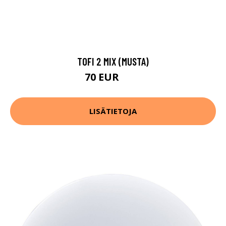
TOFI 2 MIX (MUSTA)
70 EUR
94 EUR
LISÄTIETOJA