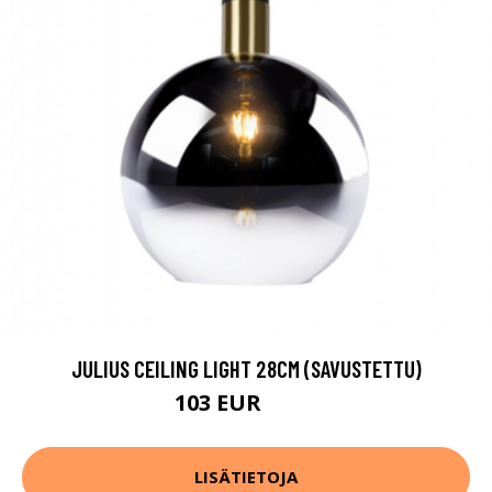
JULIUS CEILING LIGHT 28CM (SAVUSTETTU)
103 EUR
133 EUR
LISÄTIETOJA