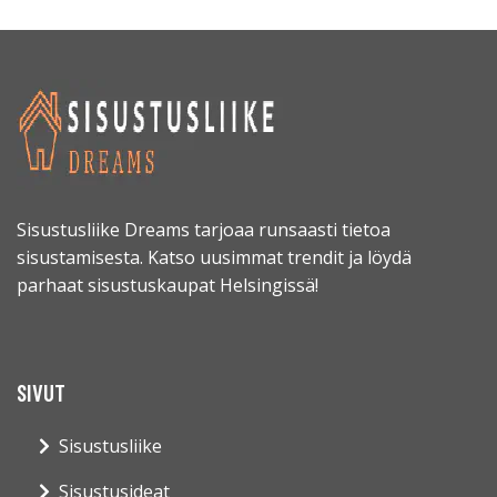
Sisustusliike Dreams tarjoaa runsaasti tietoa
sisustamisesta. Katso uusimmat trendit ja löydä
parhaat sisustuskaupat Helsingissä!
SIVUT
Sisustusliike
Sisustusideat