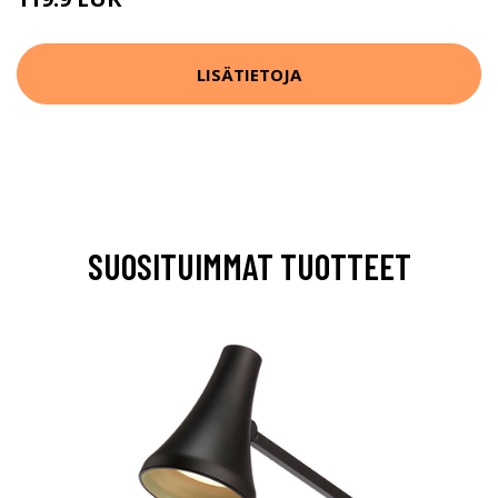
229.9 EUR
LISÄTIETOJA
SUOSITUIMMAT TUOTTEET