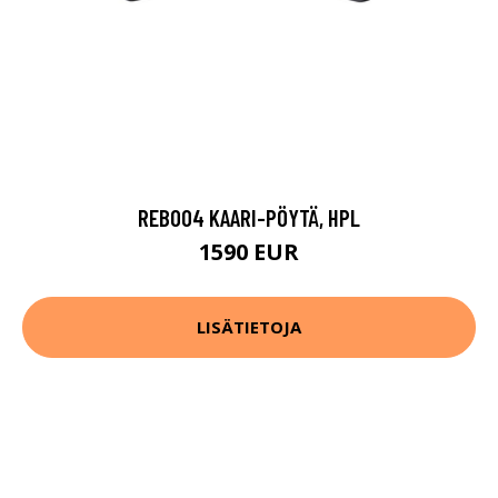
REB004 KAARI-PÖYTÄ, HPL
1590 EUR
LISÄTIETOJA