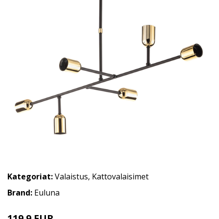
Kategoriat:
Valaistus
,
Kattovalaisimet
Brand:
Euluna
119.9 EUR