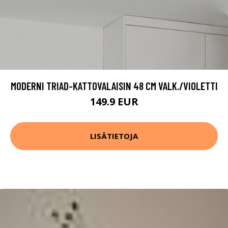
MODERNI TRIAD-KATTOVALAISIN 48 CM VALK./VIOLETTI
149.9 EUR
LISÄTIETOJA