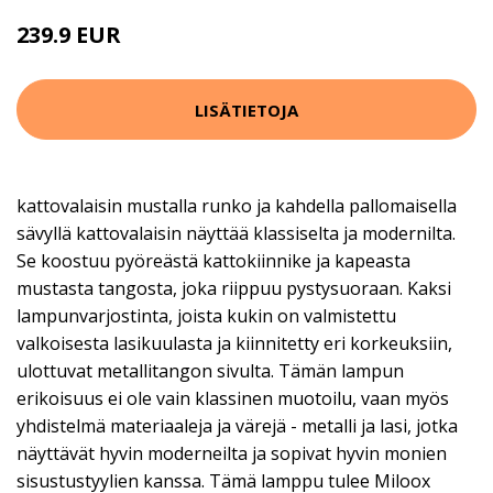
239.9 EUR
LISÄTIETOJA
kattovalaisin mustalla runko ja kahdella pallomaisella
sävyllä kattovalaisin näyttää klassiselta ja modernilta.
Se koostuu pyöreästä kattokiinnike ja kapeasta
mustasta tangosta, joka riippuu pystysuoraan. Kaksi
lampunvarjostinta, joista kukin on valmistettu
valkoisesta lasikuulasta ja kiinnitetty eri korkeuksiin,
ulottuvat metallitangon sivulta. Tämän lampun
erikoisuus ei ole vain klassinen muotoilu, vaan myös
yhdistelmä materiaaleja ja värejä - metalli ja lasi, jotka
näyttävät hyvin moderneilta ja sopivat hyvin monien
sisustustyylien kanssa. Tämä lamppu tulee Miloox