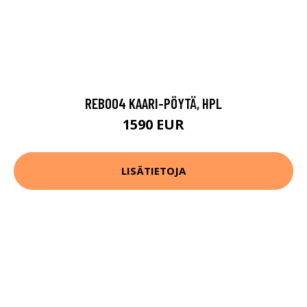
REB004 KAARI-PÖYTÄ, HPL
1590 EUR
LISÄTIETOJA