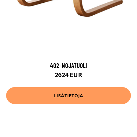
402-NOJATUOLI
2624 EUR
LISÄTIETOJA