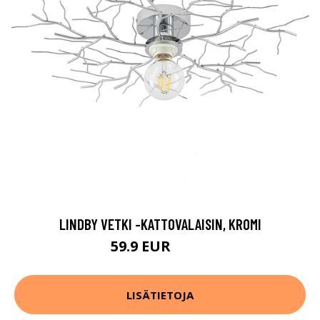
LINDBY VETKI -KATTOVALAISIN, KROMI
59.9 EUR
79.9 EUR
LISÄTIETOJA