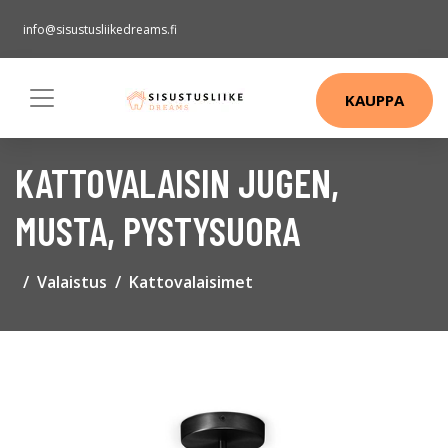
info@sisustusliikedreams.fi
KAUPPA
KATTOVALAISIN JUGEN,
MUSTA, PYSTYSUORA
Valaistus
Kattovalaisimet