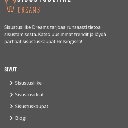
Sisustusliike Dreams tarjoaa runsaasti tietoa
sisustamisesta. Katso uusimmat trendit ja löydä
parhaat sisustuskaupat Helsingissä!
SIVUT
Sisustusliike
Sisustusideat
Sisustuskaupat
Blogi