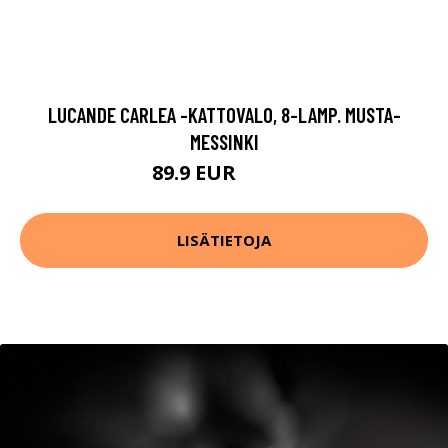
LUCANDE CARLEA -KATTOVALO, 8-LAMP. MUSTA-
MESSINKI
89.9 EUR
199.9 EUR
LISÄTIETOJA