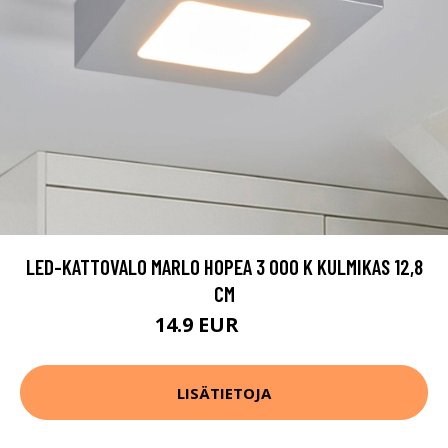
LED-KATTOVALO MARLO HOPEA 3 000 K KULMIKAS 12,8
CM
14.9 EUR
19.9 EUR
LISÄTIETOJA