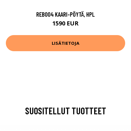
REB004 KAARI-PÖYTÄ, HPL
1590 EUR
LISÄTIETOJA
SUOSITELLUT TUOTTEET