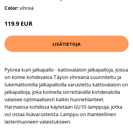
Color:
vihreä
119.9 EUR
LISÄTIETOJA
Pyöreä kuin jalkapallo - kattovalaisin jalkapalloja, joissa
on kolme kohdevaloa Täysin vihreänä suunniteltu ja
lukemattomilla jalkapalloilla varustettu kattovalaisin on
jalkapalloja, joka kolmella siirrettävällä kohdevalolla
valaisee optimaalisesti kaikki huonetilanteet.
Harmaissa kohdissa käytetään GU10-lamppuja, jotka
voi ostaa lisävarusteista. Lamppu on ihanteellinen
lastenhuoneen valaistukseen.