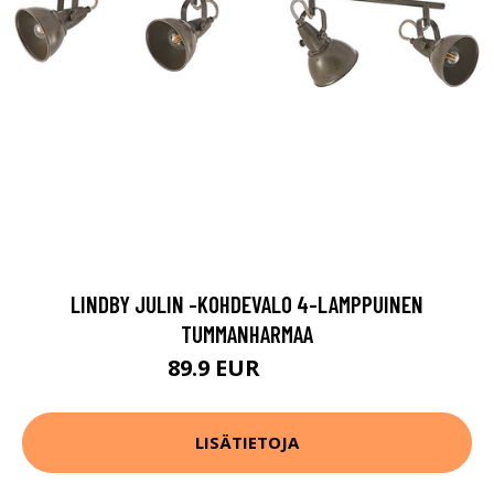
LINDBY JULIN -KOHDEVALO 4-LAMPPUINEN
TUMMANHARMAA
89.9 EUR
109.9 EUR
LISÄTIETOJA