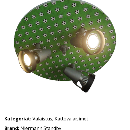
Kategoriat:
Valaistus
,
Kattovalaisimet
Brand:
Niermann Standby