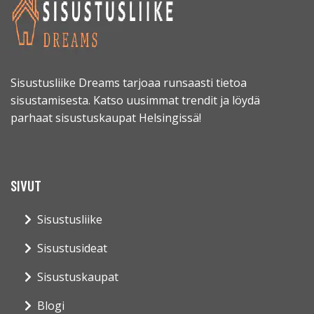
Sisustusliike Dreams tarjoaa runsaasti tietoa
sisustamisesta. Katso uusimmat trendit ja löydä
parhaat sisustuskaupat Helsingissä!
SIVUT
Sisustusliike
Sisustusideat
Sisustuskaupat
Blogi