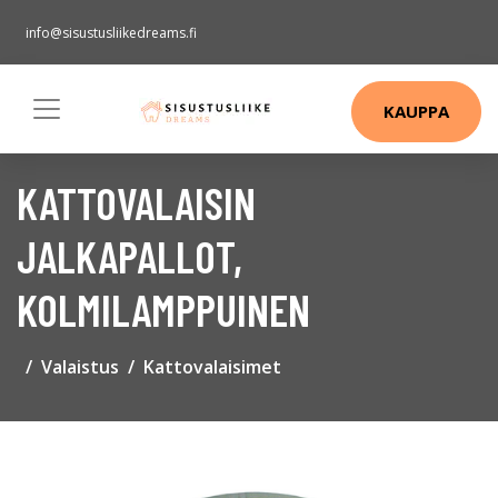
info@sisustusliikedreams.fi
KAUPPA
KATTOVALAISIN
JALKAPALLOT,
KOLMILAMPPUINEN
Valaistus
Kattovalaisimet