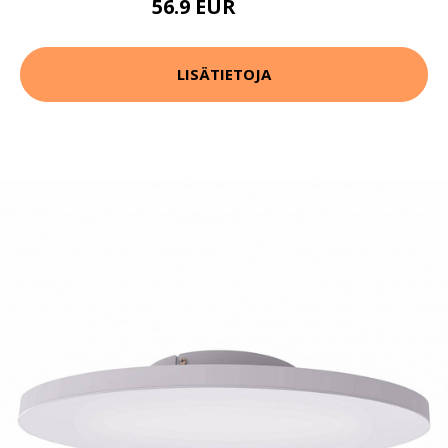
56.9 EUR
102.9 EUR
LISÄTIETOJA