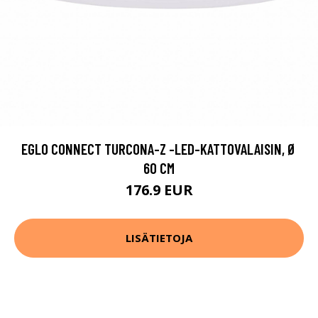
EGLO CONNECT TURCONA-Z -LED-KATTOVALAISIN, Ø
60 CM
176.9 EUR
LISÄTIETOJA