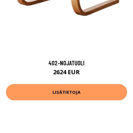
402-NOJATUOLI
2624 EUR
LISÄTIETOJA