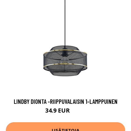
LINDBY DIONTA -RIIPPUVALAISIN 1-LAMPPUINEN
34.9 EUR
64.9 EUR
LISÄTIETOJA