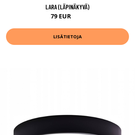
LARA (LÄPINÄKYVÄ)
79 EUR
92 EUR
LISÄTIETOJA