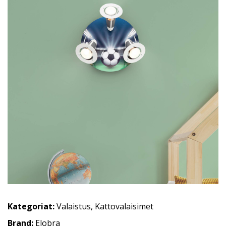
Kategoriat:
Valaistus
,
Kattovalaisimet
Brand:
Elobra