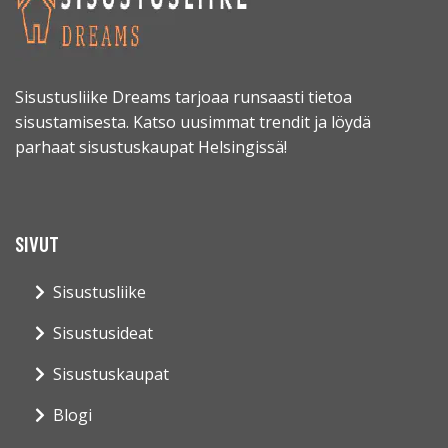
Sisustusliike Dreams tarjoaa runsaasti tietoa
sisustamisesta. Katso uusimmat trendit ja löydä
parhaat sisustuskaupat Helsingissä!
SIVUT
Sisustusliike
Sisustusideat
Sisustuskaupat
Blogi