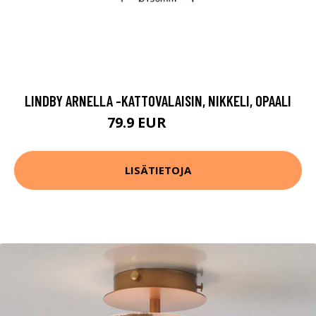
LINDBY ARNELLA -KATTOVALAISIN, NIKKELI, OPAALI
79.9 EUR
109.9 EUR
LISÄTIETOJA