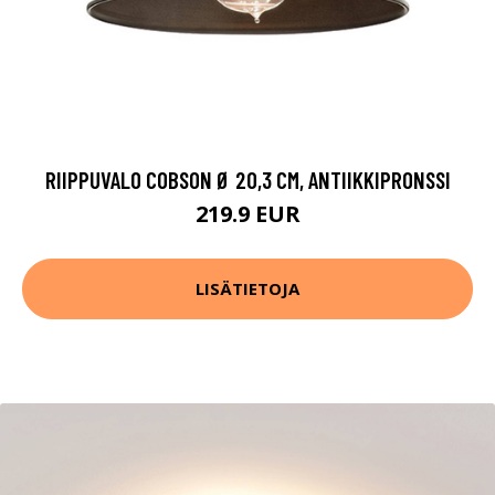
RIIPPUVALO COBSON Ø 20,3 CM, ANTIIKKIPRONSSI
219.9 EUR
LISÄTIETOJA