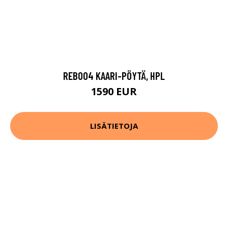
REB004 KAARI-PÖYTÄ, HPL
1590 EUR
LISÄTIETOJA