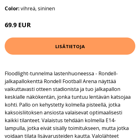
Color:
vihreä, sininen
69.9 EUR
LISÄTIETOJA
Floodlight-tunnelma lastenhuoneessa - Rondell-
jalkapallokenttä Rondell Football Arena näyttää
vaikuttavasti otteen stadionista ja tuo jalkapallon
keskialle näkökentän, jonka tuntuu lentävän katsojaa
kohti. Pallo on kehystetty kolmella pisteellä, jotka
kaksoisliitoksen ansiosta valaisevat optimaalisesti
kaikki tilanteet. Valaistus tehdään kolmella E14-
lampulla, jotka eivät sisälly toimitukseen, mutta jotka
voidaan tilata lisävarusteiden kautta. Valolähteet