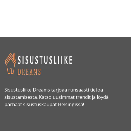
Sisustusliike Dreams tarjoaa runsaasti tietoa
sisustamisesta. Katso uusimmat trendit ja löydä
parhaat sisustuskaupat Helsingissä!