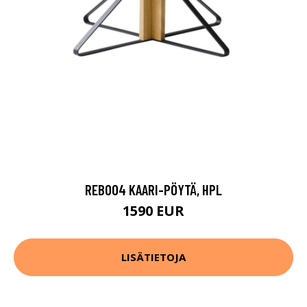
REB004 KAARI-PÖYTÄ, HPL
1590 EUR
LISÄTIETOJA