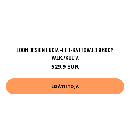
LOOM DESIGN LUCIA -LED-KATTOVALO Ø60CM
VALK./KULTA
529.9 EUR
LISÄTIETOJA