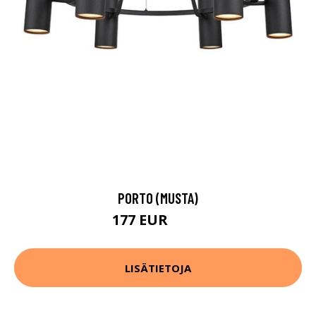
PORTO (MUSTA)
177 EUR
355 EUR
LISÄTIETOJA