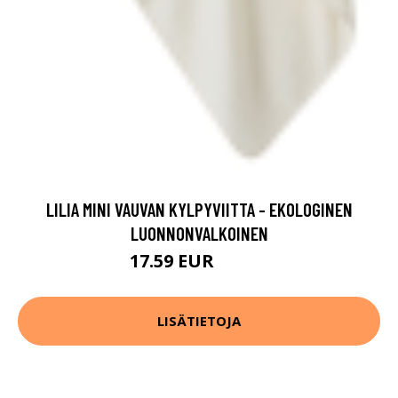
LILIA MINI VAUVAN KYLPYVIITTA - EKOLOGINEN
LUONNONVALKOINEN
17.59 EUR
21.99 EUR
LISÄTIETOJA