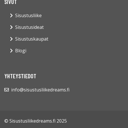
SIVUT
Sisustusliike
Sisustusideat
Sisustuskaupat
Blogi
YHTEYSTIEDOT
info@sisustusliikedreams.fi
© Sisustusliikedreams.fi 2025