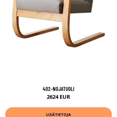
402-NOJATUOLI
2624 EUR
LISÄTIETOJA