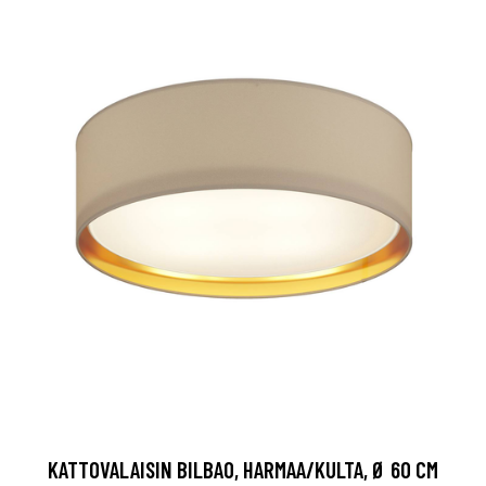
KATTOVALAISIN BILBAO, HARMAA/KULTA, Ø 60 CM