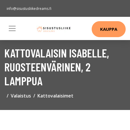
info@sisustusliikedreams.fi
KAUPPA
KATTOVALAISIN ISABELLE,
RUOSTEENVÄRINEN, 2
LAMPPUA
Valaistus
Kattovalaisimet