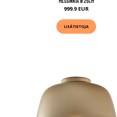
MESSINKIÄ Ø25CM
999.9 EUR
LISÄTIETOJA