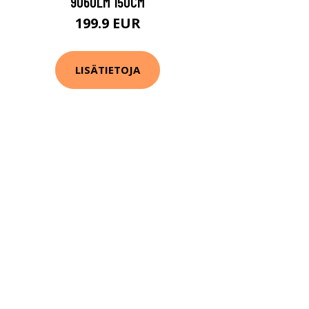
9060LM 150CM
199.9 EUR
LISÄTIETOJA