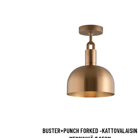
BUSTER+PUNCH FORKED -KATTOVALAISIN