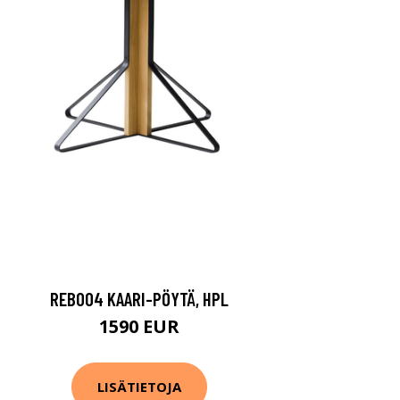
REB004 KAARI-PÖYTÄ, HPL
1590 EUR
LISÄTIETOJA