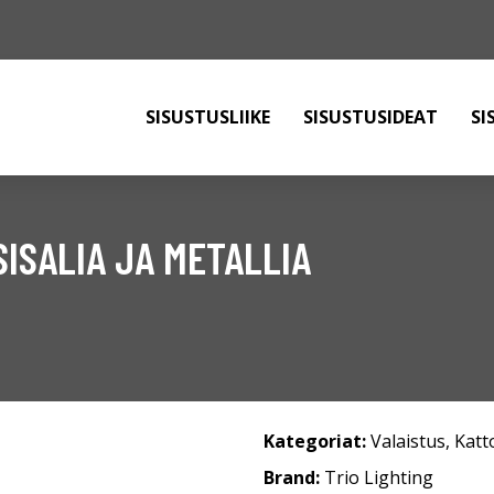
SISUSTUSLIIKE
SISUSTUSIDEAT
SI
ISALIA JA METALLIA
Kategoriat:
Valaistus
,
Katt
Brand:
Trio Lighting