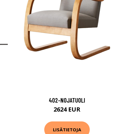
402-NOJATUOLI
2624 EUR
LISÄTIETOJA