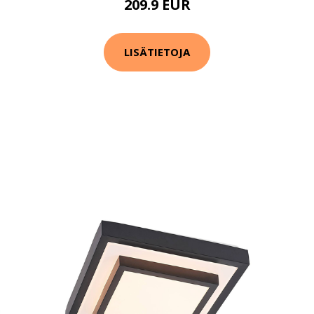
209.9 EUR
LISÄTIETOJA