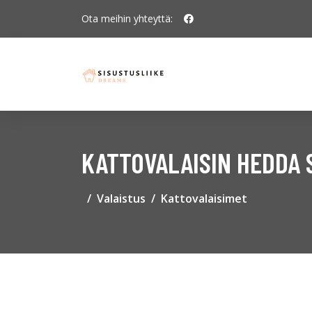
Ota meihin yhteyttä:
KATTOVALAISIN HEDDA S
Valaistus
Kattovalaisimet