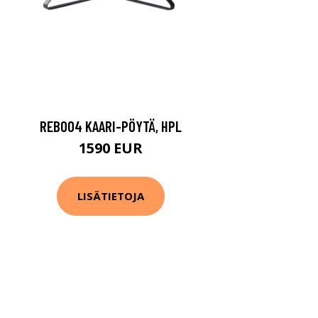
REB004 KAARI-PÖYTÄ, HPL
1590 EUR
LISÄTIETOJA