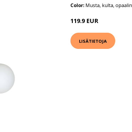
Color:
Musta, kulta, opaali
119.9 EUR
159.9 EUR
LISÄTIETOJA