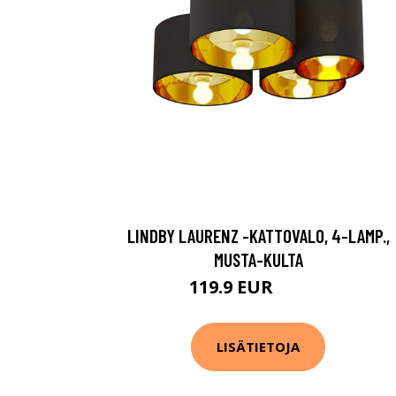
LINDBY LAURENZ -KATTOVALO, 4-LAMP.,
MUSTA-KULTA
119.9 EUR
139.9 EUR
LISÄTIETOJA