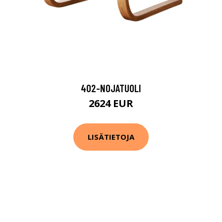
402-NOJATUOLI
2624 EUR
LISÄTIETOJA