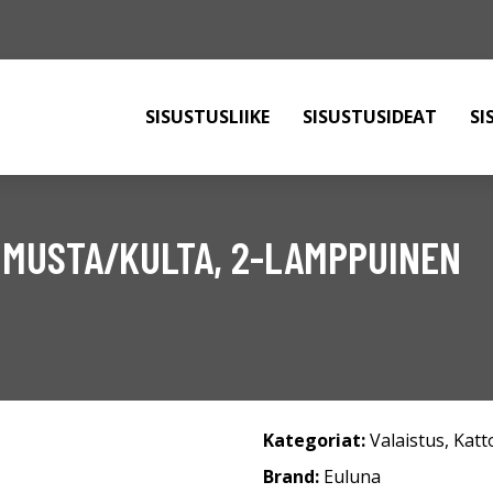
SISUSTUSLIIKE
SISUSTUSIDEAT
SI
 MUSTA/KULTA, 2-LAMPPUINEN
Kategoriat:
Valaistus
,
Katt
Brand:
Euluna