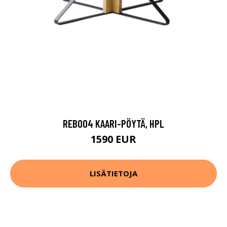
REB004 KAARI-PÖYTÄ, HPL
1590 EUR
LISÄTIETOJA