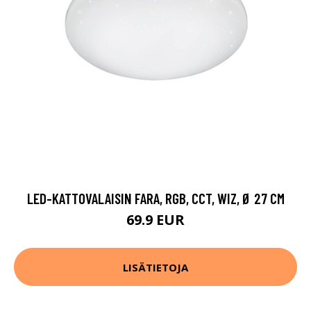
LED-KATTOVALAISIN FARA, RGB, CCT, WIZ, Ø 27 CM
69.9 EUR
LISÄTIETOJA