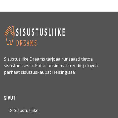
Sisustusliike Dreams tarjoaa runsaasti tietoa
sisustamisesta. Katso uusimmat trendit ja löydä
parhaat sisustuskaupat Helsingissä!
SIVUT
Sisustusliike