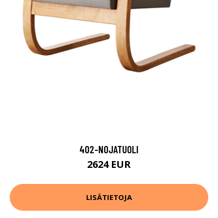
402-NOJATUOLI
2624 EUR
LISÄTIETOJA