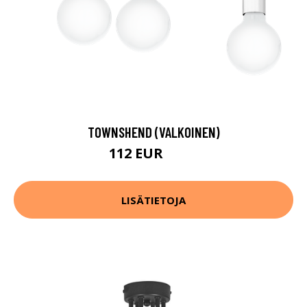
TOWNSHEND (VALKOINEN)
112 EUR
162 EUR
LISÄTIETOJA