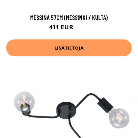
MESSINA 57CM (MESSINKI / KULTA)
411 EUR
455 EUR
LISÄTIETOJA