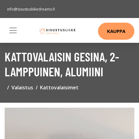
info@sisustusliikedreams.fi
KAUPPA
KATTOVALAISIN GESINA, 2-
LAMPPUINEN, ALUMIINI
Valaistus
Kattovalaisimet