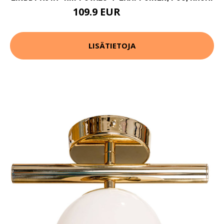
109.9 EUR
189.9 EUR
LISÄTIETOJA