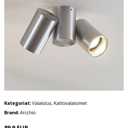
Kategoriat:
Valaistus
,
Kattovalaisimet
Brand:
Arcchio
89.9 EUR