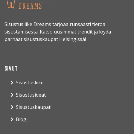
Sisustusliike Dreams tarjoaa runsaasti tietoa
sisustamisesta. Katso uusimmat trendit ja löydä
parhaat sisustuskaupat Helsingissä!
SIVUT
Sisustusliike
Sisustusideat
Sisustuskaupat
Blogi