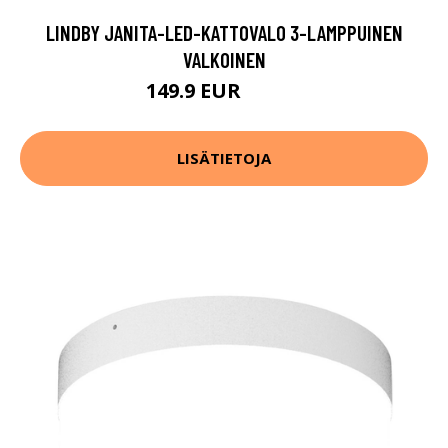
LINDBY JANITA-LED-KATTOVALO 3-LAMPPUINEN
VALKOINEN
149.9 EUR
189.9 EUR
LISÄTIETOJA