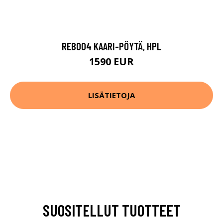
REB004 KAARI-PÖYTÄ, HPL
1590 EUR
LISÄTIETOJA
SUOSITELLUT TUOTTEET