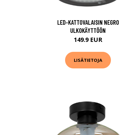
LED-KATTOVALAISIN NEGRO
ULKOKÄYTTÖÖN
149.9 EUR
LISÄTIETOJA