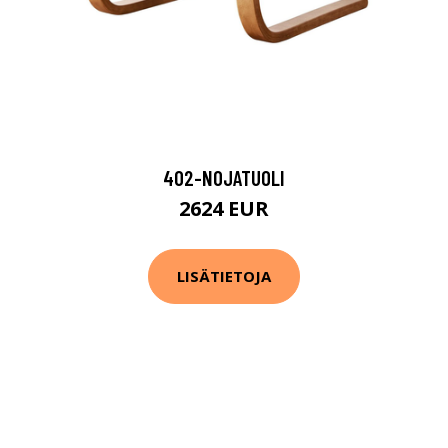
402-NOJATUOLI
2624 EUR
LISÄTIETOJA