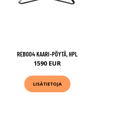
REB004 KAARI-PÖYTÄ, HPL
1590 EUR
LISÄTIETOJA