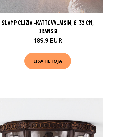
SLAMP CLIZIA -KATTOVALAISIN, Ø 32 CM,
ORANSSI
189.9 EUR
LISÄTIETOJA