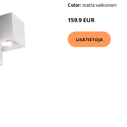
Color:
matta valkoinen
159.9 EUR
LISÄTIETOJA