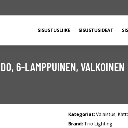
SISUSTUSLIIKE
SISUSTUSIDEAT
SI
DO, 6-LAMPPUINEN, VALKOINEN
Kategoriat:
Valaistus
,
Katt
Brand:
Trio Lighting