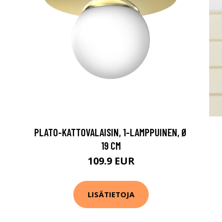
PLATO-KATTOVALAISIN, 1-LAMPPUINEN, Ø
19 CM
109.9 EUR
LISÄTIETOJA