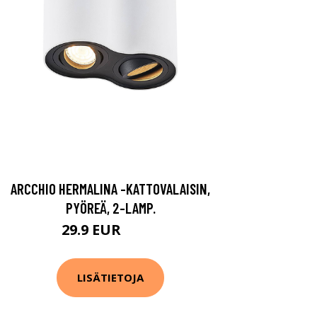
ARCCHIO HERMALINA -KATTOVALAISIN,
PYÖREÄ, 2-LAMP.
29.9 EUR
59.9 EUR
LISÄTIETOJA