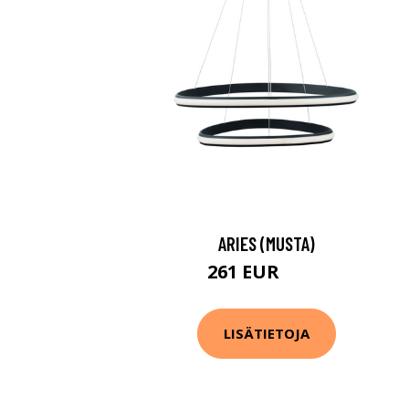
ARIES (MUSTA)
261 EUR
371 EUR
LISÄTIETOJA