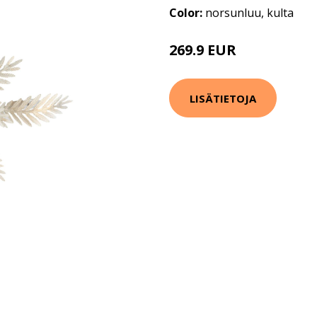
Color:
norsunluu, kulta
269.9 EUR
LISÄTIETOJA