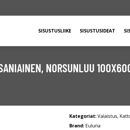
SISUSTUSLIIKE
SISUSTUSIDEAT
SI
 SANIAINEN, NORSUNLUU 100X60
Kategoriat:
Valaistus
,
Katt
Brand:
Euluna