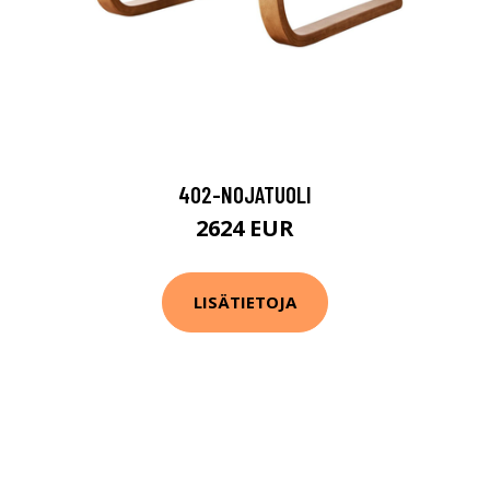
402-NOJATUOLI
2624 EUR
LISÄTIETOJA