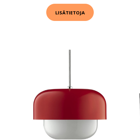
LISÄTIETOJA