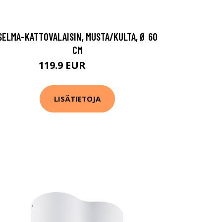
SELMA-KATTOVALAISIN, MUSTA/KULTA, Ø 60
CM
119.9 EUR
219.9 EUR
LISÄTIETOJA