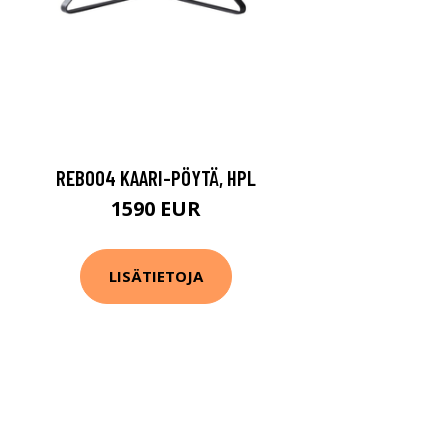
REB004 KAARI-PÖYTÄ, HPL
1590 EUR
LISÄTIETOJA