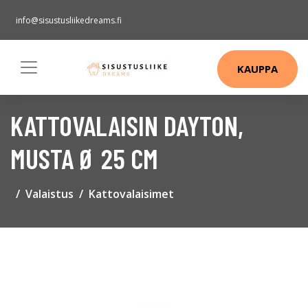
info@sisustusliikedreams.fi
KAUPPA
KATTOVALAISIN DAYTON,
MUSTA Ø 25 CM
Valaistus
Kattovalaisimet