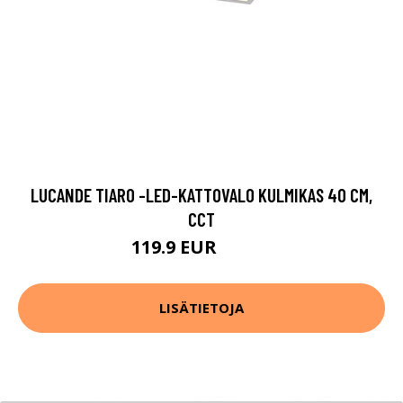
LUCANDE TIARO -LED-KATTOVALO KULMIKAS 40 CM,
CCT
119.9 EUR
209.9 EUR
LISÄTIETOJA