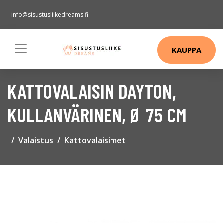
info@sisustusliikedreams.fi
KAUPPA
KATTOVALAISIN DAYTON,
KULLANVÄRINEN, Ø 75 CM
Valaistus
Kattovalaisimet