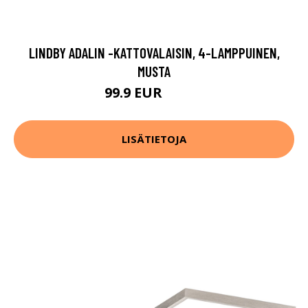
LINDBY ADALIN -KATTOVALAISIN, 4-LAMPPUINEN,
MUSTA
99.9 EUR
129.9 EUR
LISÄTIETOJA