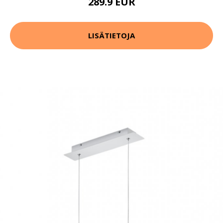
289.9 EUR
LISÄTIETOJA