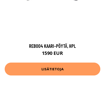
REB004 KAARI-PÖYTÄ, HPL
1590 EUR
LISÄTIETOJA