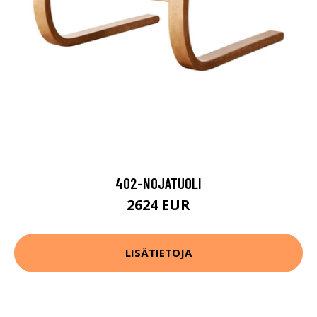
402-NOJATUOLI
2624 EUR
LISÄTIETOJA