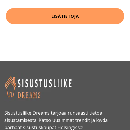
LISÄTIETOJA
Sisustusliike Dreams tarjoaa runsaasti tietoa
sisustamisesta. Katso uusimmat trendit ja löydä
parhaat sisustuskaupat Helsingissä!