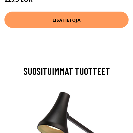
349.9 EUR
LISÄTIETOJA
SUOSITUIMMAT TUOTTEET