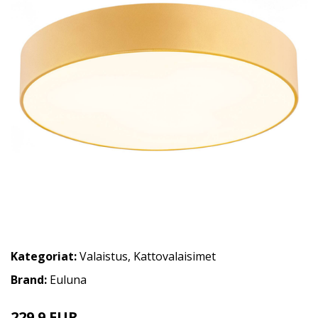
Kategoriat:
Valaistus
,
Kattovalaisimet
Brand:
Euluna
229.9 EUR