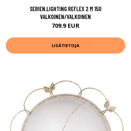
SERIEN.LIGHTING REFLEX 2 M 150
VALKOINEN/VALKOINEN
709.9 EUR
LISÄTIETOJA