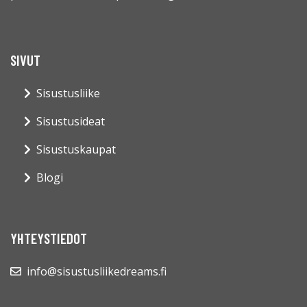
SIVUT
Sisustusliike
Sisustusideat
Sisustuskaupat
Blogi
YHTEYSTIEDOT
info@sisustusliikedreams.fi