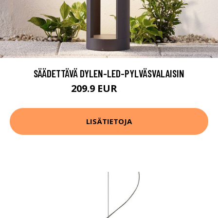
SÄÄDETTÄVÄ DYLEN-LED-PYLVÄSVALAISIN
209.9 EUR
329.9 EUR
LISÄTIETOJA