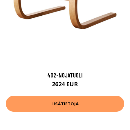
402-NOJATUOLI
2624 EUR
LISÄTIETOJA