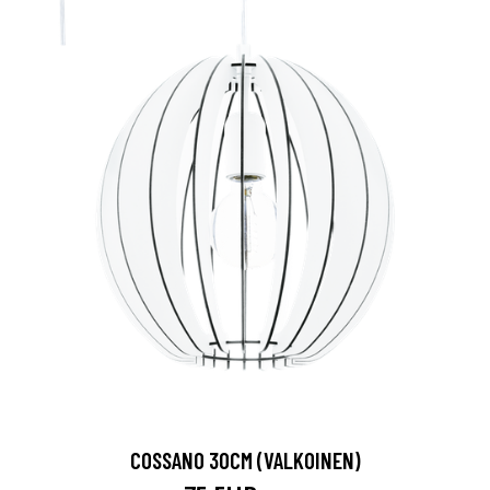
COSSANO 30CM (VALKOINEN)