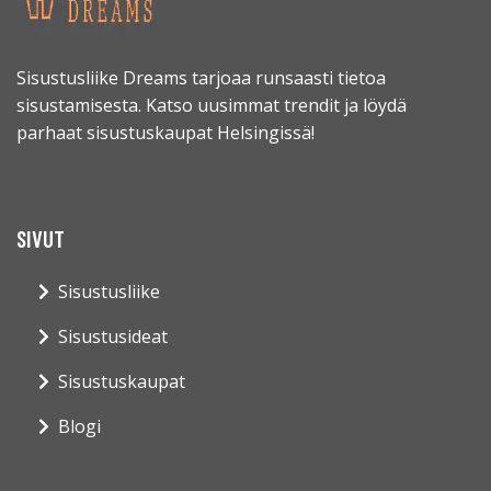
Sisustusliike Dreams tarjoaa runsaasti tietoa
sisustamisesta. Katso uusimmat trendit ja löydä
parhaat sisustuskaupat Helsingissä!
SIVUT
Sisustusliike
Sisustusideat
Sisustuskaupat
Blogi