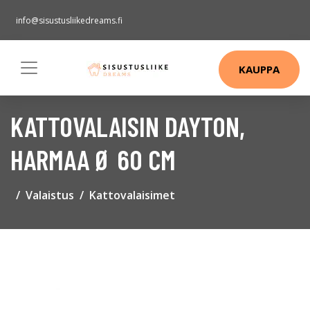
info@sisustusliikedreams.fi
KAUPPA
KATTOVALAISIN DAYTON,
HARMAA Ø 60 CM
Valaistus
Kattovalaisimet