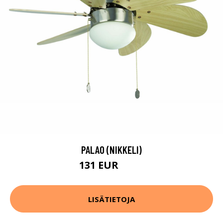
PALAO (NIKKELI)
131 EUR
145 EUR
LISÄTIETOJA