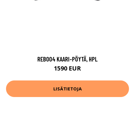
REB004 KAARI-PÖYTÄ, HPL
1590 EUR
LISÄTIETOJA