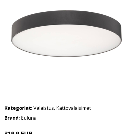
Kategoriat:
Valaistus
,
Kattovalaisimet
Brand:
Euluna
319.9 EUR