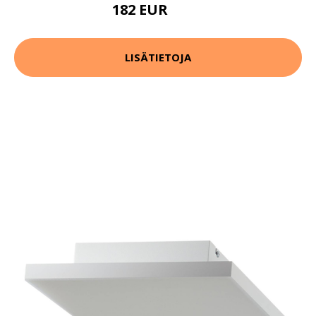
182 EUR
232 EUR
LISÄTIETOJA