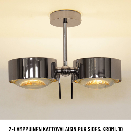
2-LAMPPUINEN KATTOVALAISIN PUK SIDES, KROMI, 10