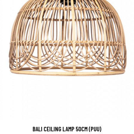
BALI CEILING LAMP 50CM (PUU)