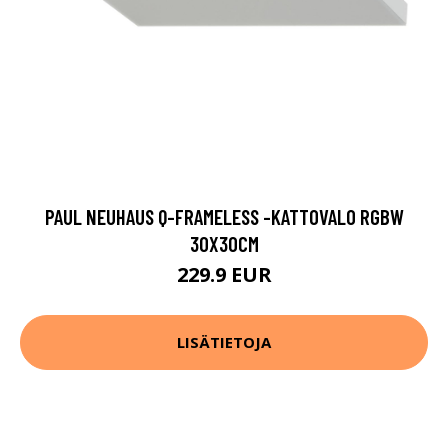
PAUL NEUHAUS Q-FRAMELESS -KATTOVALO RGBW
30X30CM
229.9 EUR
LISÄTIETOJA