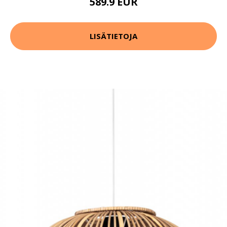
589.9 EUR
LISÄTIETOJA