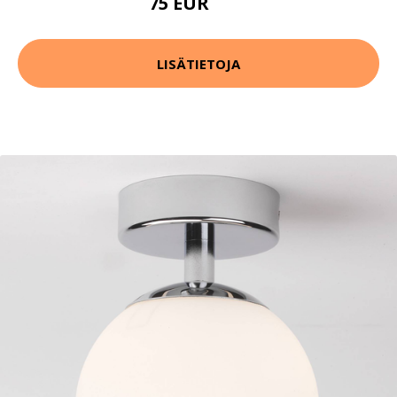
75 EUR
96 EUR
LISÄTIETOJA