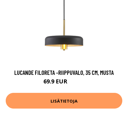
LUCANDE FILORETA -RIIPPUVALO, 35 CM, MUSTA
69.9 EUR
109.9 EUR
LISÄTIETOJA