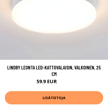
LINDBY LEONTA LED-KATTOVALAISIN, VALKOINEN, 25
CM
59.9 EUR
139.9 EUR
LISÄTIETOJA