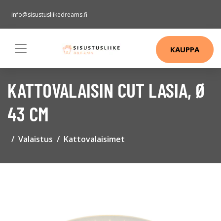
info@sisustusliikedreams.fi
KAUPPA
KATTOVALAISIN CUT LASIA, Ø
43 CM
Valaistus
Kattovalaisimet