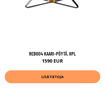
REB004 KAARI-PÖYTÄ, HPL
1590 EUR
LISÄTIETOJA