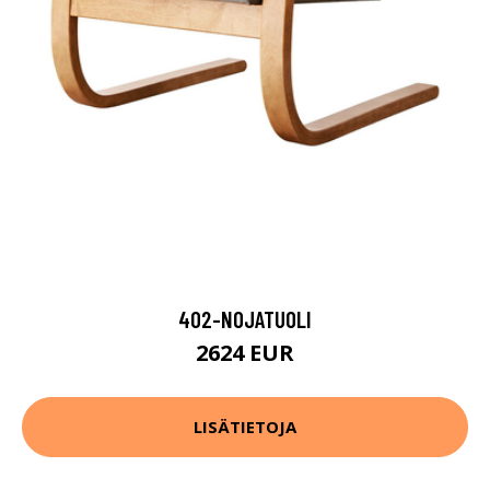
402-NOJATUOLI
2624 EUR
LISÄTIETOJA