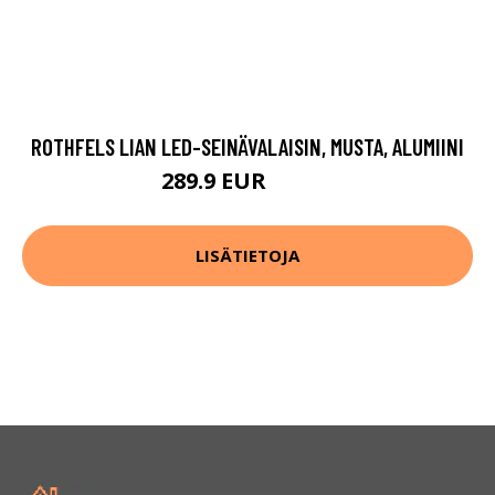
ROTHFELS LIAN LED-SEINÄVALAISIN, MUSTA, ALUMIINI
289.9 EUR
379.9 EUR
LISÄTIETOJA