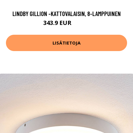
LINDBY GILLION -KATTOVALAISIN, 8-LAMPPUINEN
343.9 EUR
379.9 EUR
LISÄTIETOJA