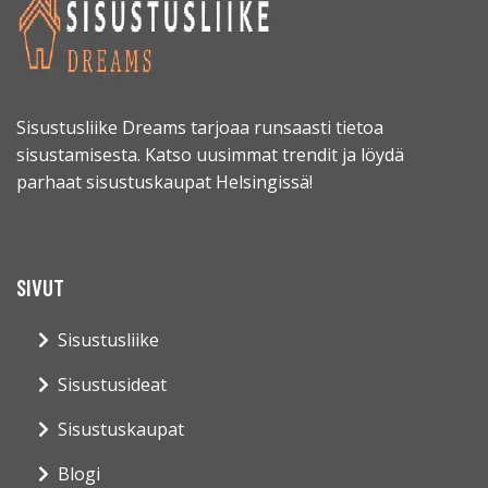
Sisustusliike Dreams tarjoaa runsaasti tietoa
sisustamisesta. Katso uusimmat trendit ja löydä
parhaat sisustuskaupat Helsingissä!
SIVUT
Sisustusliike
Sisustusideat
Sisustuskaupat
Blogi