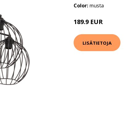
Color:
musta
189.9 EUR
LISÄTIETOJA