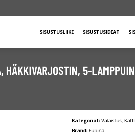
SISUSTUSLIIKE
SISUSTUSIDEAT
SI
, HÄKKIVARJOSTIN, 5-LAMPPUI
Kategoriat:
Valaistus
,
Katt
Brand:
Euluna