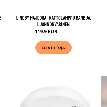
5
LINDBY MAJEORA -KATTOLAMPPU BAMBUA,
LUONNONVÄRINEN
119.9 EUR
139.9 EUR
LISÄTIETOJA