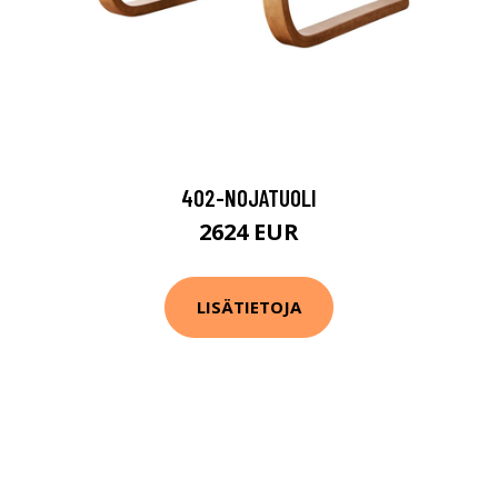
402-NOJATUOLI
2624 EUR
LISÄTIETOJA