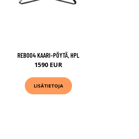
REB004 KAARI-PÖYTÄ, HPL
1590 EUR
LISÄTIETOJA