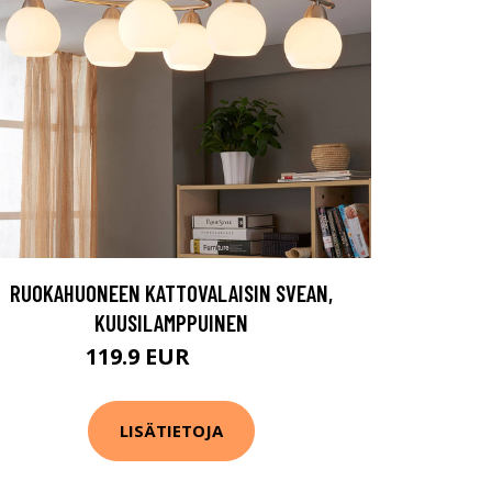
RUOKAHUONEEN KATTOVALAISIN SVEAN,
KUUSILAMPPUINEN
119.9 EUR
139.9 EUR
LISÄTIETOJA