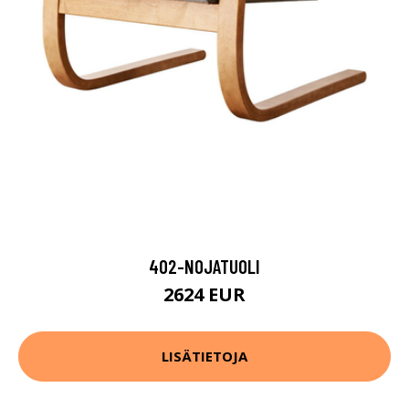
402-NOJATUOLI
2624 EUR
LISÄTIETOJA