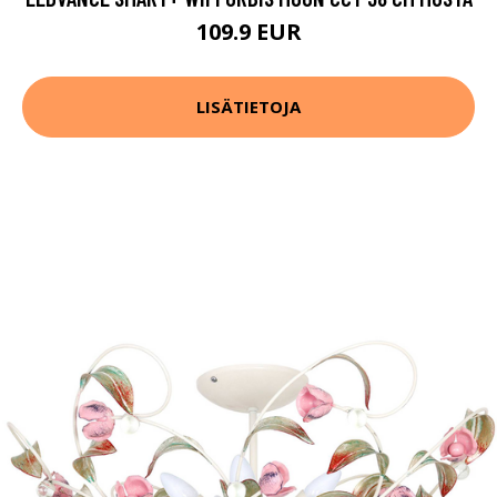
109.9 EUR
LISÄTIETOJA