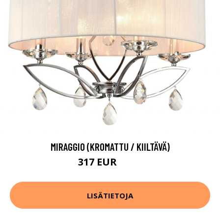
MIRAGGIO (KROMATTU / KIILTÄVÄ)
317 EUR
363 EUR
LISÄTIETOJA