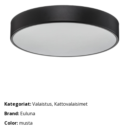
Kategoriat:
Valaistus
,
Kattovalaisimet
Brand:
Euluna
Color:
musta