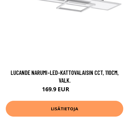
LUCANDE NARUMI-LED-KATTOVALAISIN CCT, 110CM,
VALK.
169.9 EUR
349.9 EUR
LISÄTIETOJA