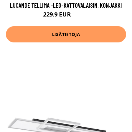
LUCANDE TELLIMA -LED-KATTOVALAISIN, KONJAKKI
229.9 EUR
249.9 EUR
LISÄTIETOJA