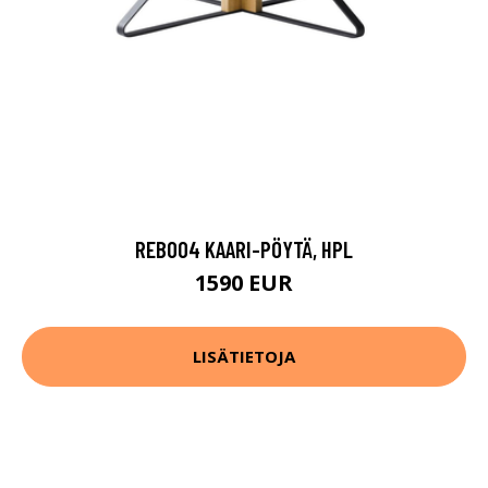
REB004 KAARI-PÖYTÄ, HPL
1590 EUR
LISÄTIETOJA