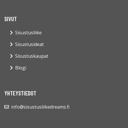
SIVUT
Sisustusliike
Sisustusideat
Sisustuskaupat
Blogi
YHTEYSTIEDOT
info@sisustusliikedreams.fi