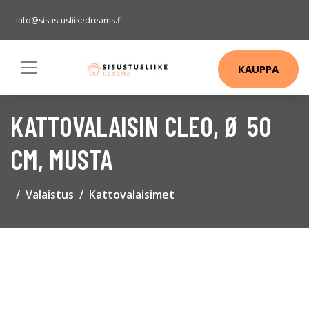
info@sisustusliikedreams.fi
KAUPPA
KATTOVALAISIN CLEO, Ø 50
CM, MUSTA
Valaistus
Kattovalaisimet