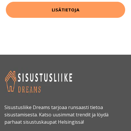
LISÄTIETOJA
Sisustusliike Dreams tarjoaa runsaasti tietoa
sisustamisesta. Katso uusimmat trendit ja löydä
parhaat sisustuskaupat Helsingissä!