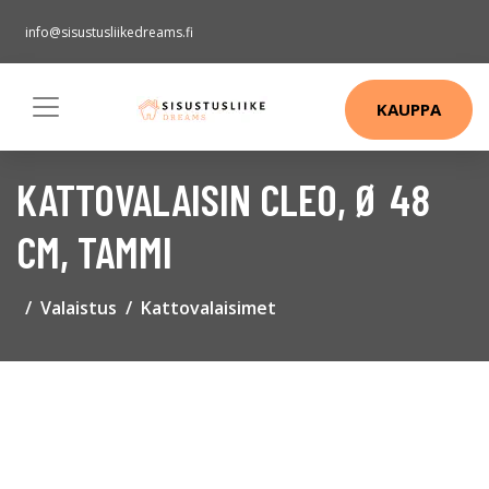
info@sisustusliikedreams.fi
KAUPPA
KATTOVALAISIN CLEO, Ø 48
CM, TAMMI
Valaistus
Kattovalaisimet