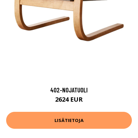
402-NOJATUOLI
2624 EUR
LISÄTIETOJA