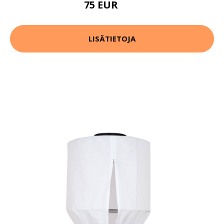
75 EUR
96 EUR
LISÄTIETOJA