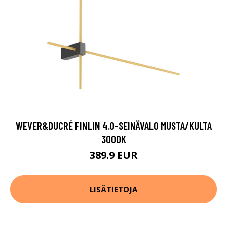
WEVER&DUCRÉ FINLIN 4.0-SEINÄVALO MUSTA/KULTA
3000K
389.9 EUR
LISÄTIETOJA