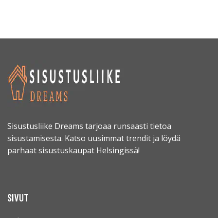
Sisustusliike Dreams tarjoaa runsaasti tietoa
sisustamisesta. Katso uusimmat trendit ja löydä
parhaat sisustuskaupat Helsingissä!
SIVUT