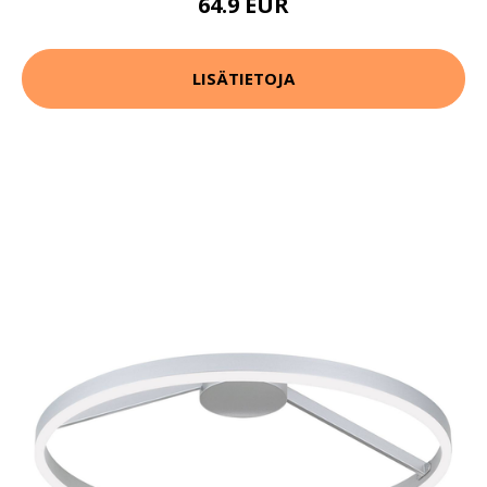
64.9 EUR
LISÄTIETOJA