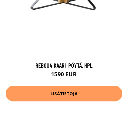
REB004 KAARI-PÖYTÄ, HPL
1590 EUR
LISÄTIETOJA