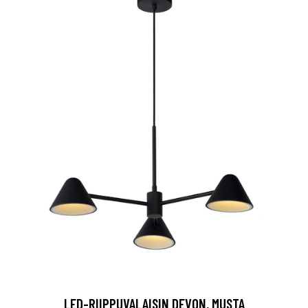
LED-RIIPPUVALAISIN DEVON, MUSTA