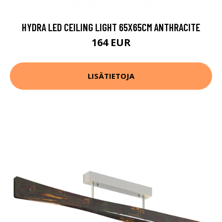
HYDRA LED CEILING LIGHT 65X65CM ANTHRACITE
164 EUR
LISÄTIETOJA