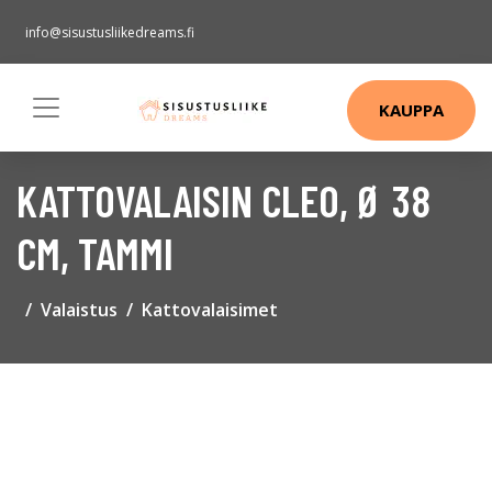
info@sisustusliikedreams.fi
KAUPPA
KATTOVALAISIN CLEO, Ø 38
CM, TAMMI
Valaistus
Kattovalaisimet