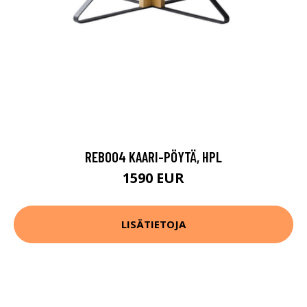
REB004 KAARI-PÖYTÄ, HPL
1590 EUR
LISÄTIETOJA