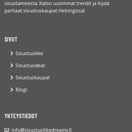
sisustamisesta. Katso uusimmat trendit ja löydä
parhaat sisustuskaupat Helsingissä!
SIVUT
Sisustusliike
Sisustusideat
Sisustuskaupat
Blogi
YHTEYSTIEDOT
info@sisustusliikedreams.fi