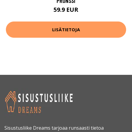
PRONSSI
59.9 EUR
LISÄTIETOJA
Sisustusliike Dreams tarjoaa runsaasti tietoa