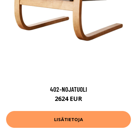
402-NOJATUOLI
2624 EUR
LISÄTIETOJA