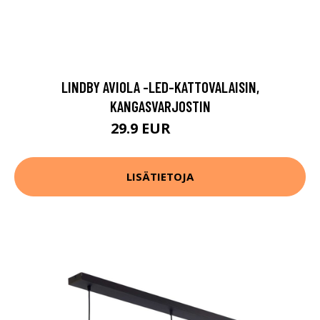
LINDBY AVIOLA -LED-KATTOVALAISIN,
KANGASVARJOSTIN
29.9 EUR
54.9 EUR
LISÄTIETOJA