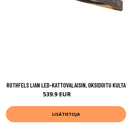
ROTHFELS LIAN LED-KATTOVALAISIN, OKSIDOITU KULTA
539.9 EUR
679.9 EUR
LISÄTIETOJA