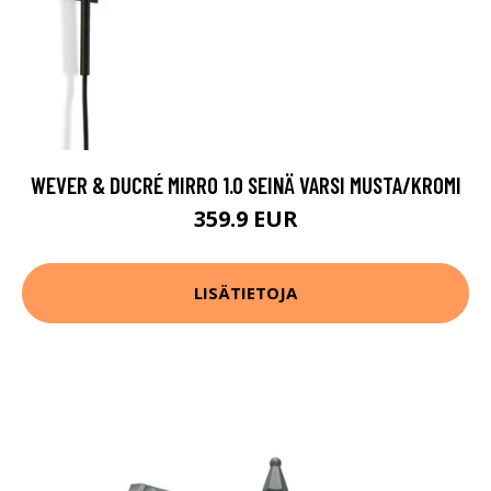
WEVER & DUCRÉ MIRRO 1.0 SEINÄ VARSI MUSTA/KROMI
359.9 EUR
LISÄTIETOJA