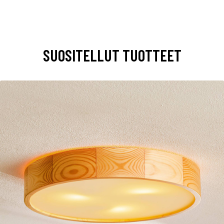
SUOSITELLUT TUOTTEET