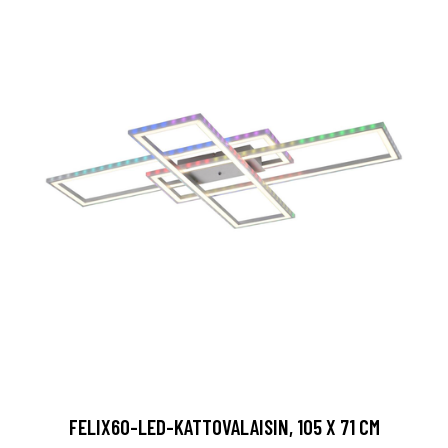
FELIX60-LED-KATTOVALAISIN, 105 X 71 CM