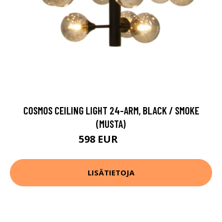
COSMOS CEILING LIGHT 24-ARM, BLACK / SMOKE
(MUSTA)
598 EUR
747 EUR
LISÄTIETOJA