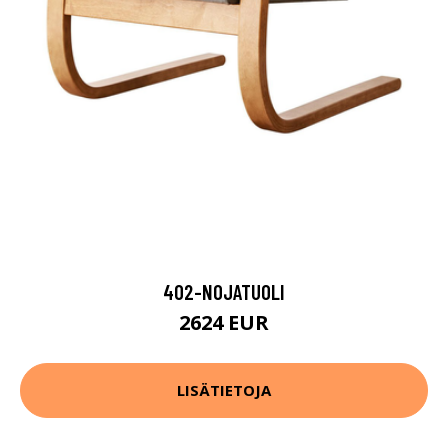
402-NOJATUOLI
2624 EUR
LISÄTIETOJA