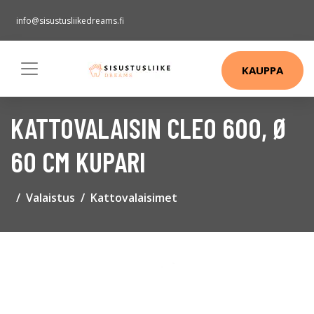
info@sisustusliikedreams.fi
KAUPPA
KATTOVALAISIN CLEO 600, Ø
60 CM KUPARI
Valaistus
Kattovalaisimet