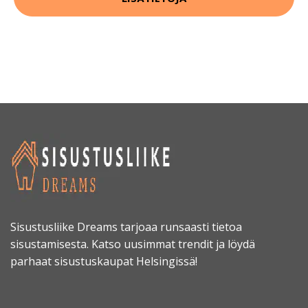
Sisustusliike Dreams tarjoaa runsaasti tietoa
sisustamisesta. Katso uusimmat trendit ja löydä
parhaat sisustuskaupat Helsingissä!