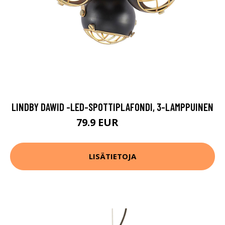
LINDBY DAWID -LED-SPOTTIPLAFONDI, 3-LAMPPUINEN
79.9 EUR
139.9 EUR
LISÄTIETOJA