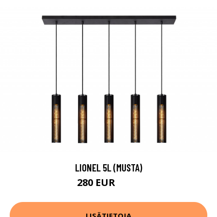
LIONEL 5L (MUSTA)
280 EUR
412 EUR
LISÄTIETOJA