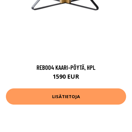
REB004 KAARI-PÖYTÄ, HPL
1590 EUR
LISÄTIETOJA