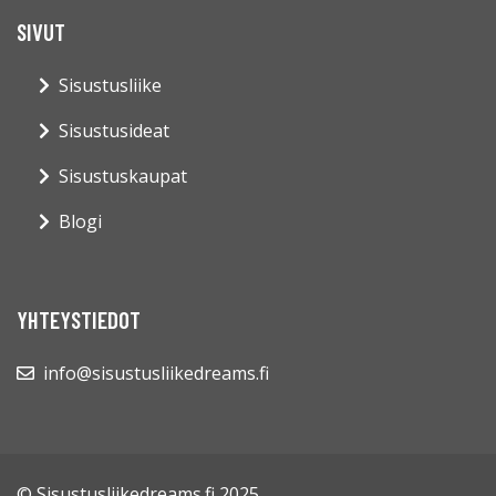
SIVUT
Sisustusliike
Sisustusideat
Sisustuskaupat
Blogi
YHTEYSTIEDOT
info@sisustusliikedreams.fi
© Sisustusliikedreams.fi 2025