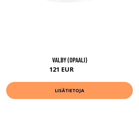
VALBY (OPAALI)
121 EUR
145 EUR
LISÄTIETOJA