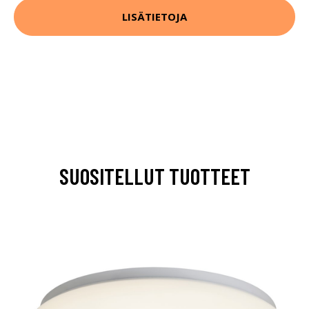
LISÄTIETOJA
SUOSITELLUT TUOTTEET