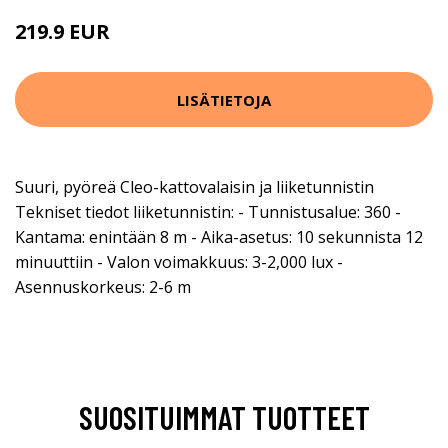
219.9 EUR
LISÄTIETOJA
Suuri, pyöreä Cleo-kattovalaisin ja liiketunnistin
Tekniset tiedot liiketunnistin: - Tunnistusalue: 360 -
Kantama: enintään 8 m - Aika-asetus: 10 sekunnista 12
minuuttiin - Valon voimakkuus: 3-2,000 lux -
Asennuskorkeus: 2-6 m
SUOSITUIMMAT TUOTTEET