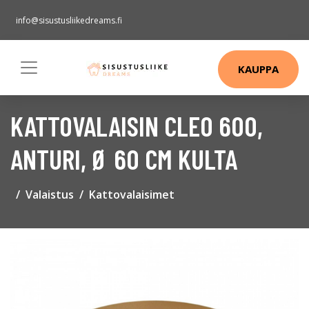
info@sisustusliikedreams.fi
KAUPPA
KATTOVALAISIN CLEO 600,
ANTURI, Ø 60 CM KULTA
Valaistus
Kattovalaisimet