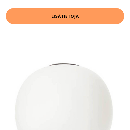
LISÄTIETOJA