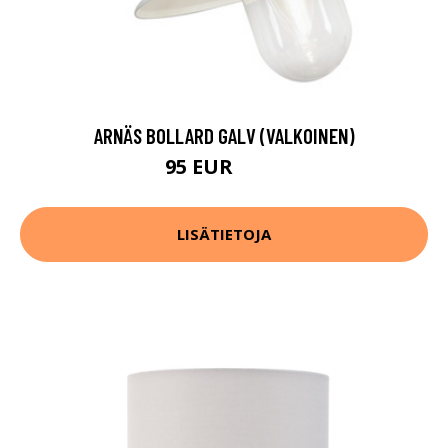
ARNÄS BOLLARD GALV (VALKOINEN)
95 EUR
112 EUR
LISÄTIETOJA