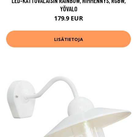
LED-KATTOVALAISIN RAINBOW, HIMMENNYS, RGBW,
YÖVALO
179.9 EUR
LISÄTIETOJA