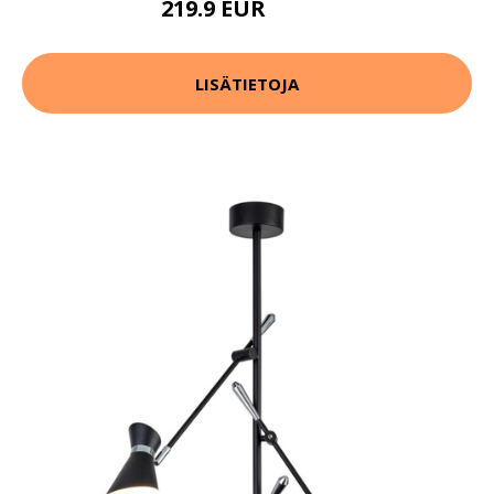
219.9 EUR
289.9 EUR
LISÄTIETOJA