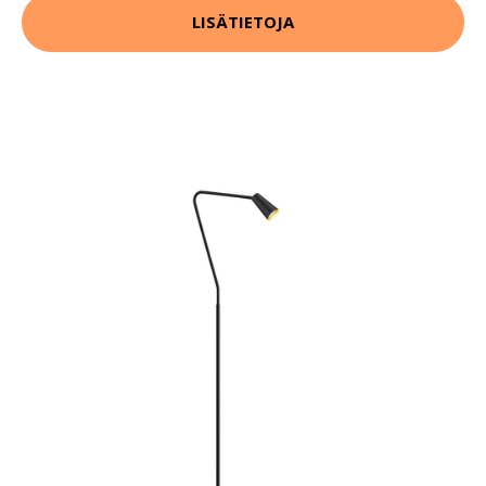
LISÄTIETOJA