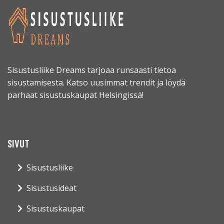
Sisustusliike Dreams tarjoaa runsaasti tietoa
sisustamisesta. Katso uusimmat trendit ja löydä
parhaat sisustuskaupat Helsingissä!
SIVUT
Sisustusliike
Sisustusideat
Sisustuskaupat