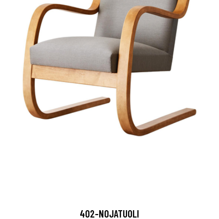
402-NOJATUOLI