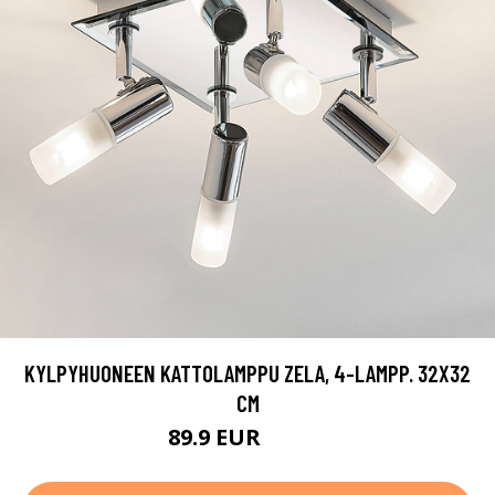
KYLPYHUONEEN KATTOLAMPPU ZELA, 4-LAMPP. 32X32
CM
89.9 EUR
109.9 EUR