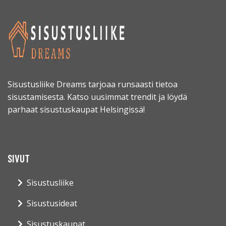
Sisustusliike Dreams tarjoaa runsaasti tietoa
sisustamisesta. Katso uusimmat trendit ja löydä
parhaat sisustuskaupat Helsingissä!
SIVUT
Sisustusliike
Sisustusideat
Sisustuskaupat