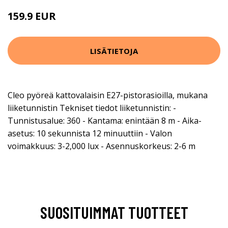
159.9 EUR
LISÄTIETOJA
Cleo pyöreä kattovalaisin E27-pistorasioilla, mukana
liiketunnistin Tekniset tiedot liiketunnistin: -
Tunnistusalue: 360 - Kantama: enintään 8 m - Aika-
asetus: 10 sekunnista 12 minuuttiin - Valon
voimakkuus: 3-2,000 lux - Asennuskorkeus: 2-6 m
SUOSITUIMMAT TUOTTEET