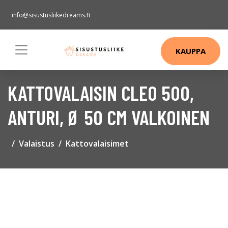
info@sisustusliikedreams.fi
KAUPPA
KATTOVALAISIN CLEO 500,
ANTURI, Ø 50 CM VALKOINEN
Valaistus
Kattovalaisimet