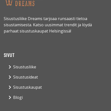
Sisustusliike Dreams tarjoaa runsaasti tietoa
sisustamisesta. Katso uusimmat trendit ja löydä
parhaat sisustuskaupat Helsingissä!
SIVUT
Sisustusliike
Sisustusideat
Sisustuskaupat
Blogi