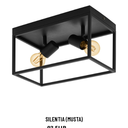
SILENTIA (MUSTA)
93 EUR