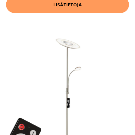
LISÄTIETOJA