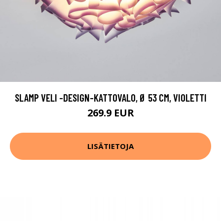
SLAMP VELI -DESIGN-KATTOVALO, Ø 53 CM, VIOLETTI
269.9 EUR
LISÄTIETOJA