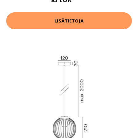
132 EUR
LISÄTIETOJA