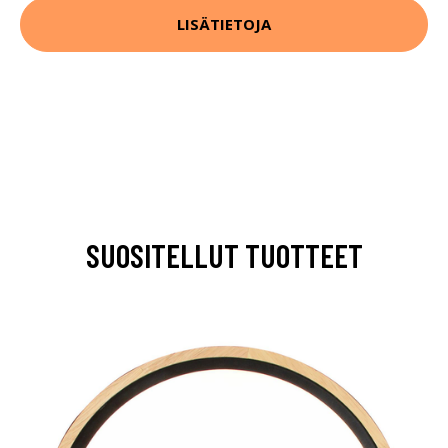
LISÄTIETOJA
SUOSITELLUT TUOTTEET