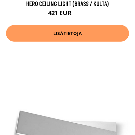
HERO CEILING LIGHT (BRASS / KULTA)
421 EUR
532 EUR
LISÄTIETOJA