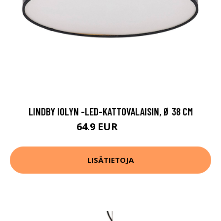
LINDBY IOLYN -LED-KATTOVALAISIN, Ø 38 CM
64.9 EUR
74.9 EUR
LISÄTIETOJA