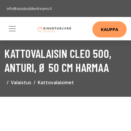
info@sisustusliikedreams.fi
KAUPPA
KATTOVALAISIN CLEO 500,
ANTURI, Ø 50 CM HARMAA
Valaistus
Kattovalaisimet