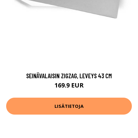
SEINÄVALAISIN ZIGZAG, LEVEYS 43 CM
169.9 EUR
LISÄTIETOJA