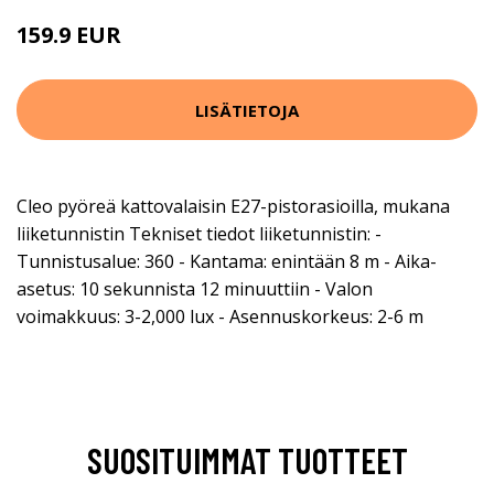
159.9 EUR
LISÄTIETOJA
Cleo pyöreä kattovalaisin E27-pistorasioilla, mukana
liiketunnistin Tekniset tiedot liiketunnistin: -
Tunnistusalue: 360 - Kantama: enintään 8 m - Aika-
asetus: 10 sekunnista 12 minuuttiin - Valon
voimakkuus: 3-2,000 lux - Asennuskorkeus: 2-6 m
SUOSITUIMMAT TUOTTEET