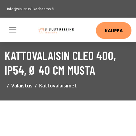
info@sisustusliikedreams.fi
KAUPPA
KATTOVALAISIN CLEO 400,
IP54, Ø 40 CM MUSTA
Valaistus
Kattovalaisimet