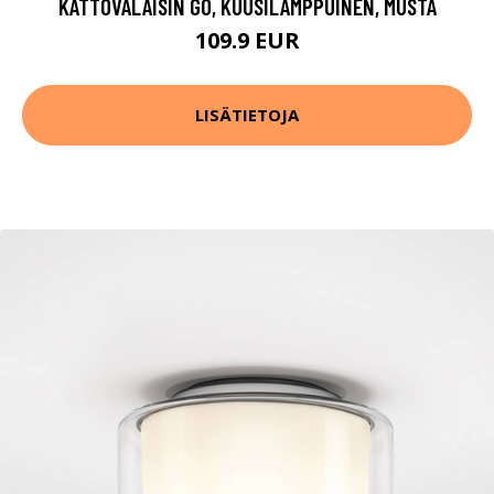
KATTOVALAISIN GO, KUUSILAMPPUINEN, MUSTA
109.9 EUR
LISÄTIETOJA