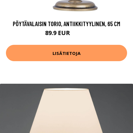
PÖYTÄVALAISIN TORIO, ANTIIKKITYYLINEN, 65 CM
89.9 EUR
149.9 EUR
LISÄTIETOJA