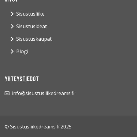
Sisustusliike
Sisustusideat
Sisustuskaupat
Blogi
YHTEYSTIEDOT
info@sisustusliikedreams.fi
© Sisustusliikedreams.fi 2025