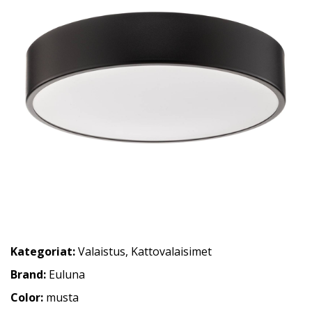
Kategoriat:
Valaistus
,
Kattovalaisimet
Brand:
Euluna
Color:
musta