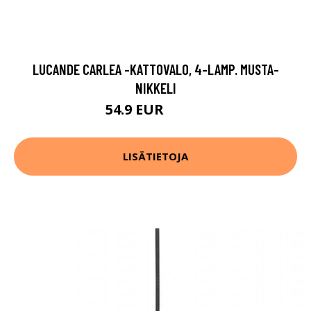
LUCANDE CARLEA -KATTOVALO, 4-LAMP. MUSTA-
NIKKELI
54.9 EUR
109.9 EUR
LISÄTIETOJA