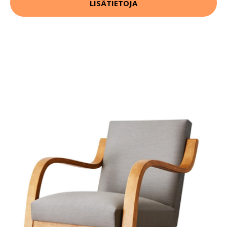
LISÄTIETOJA