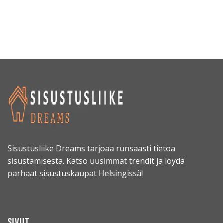
Sisustusliike Dreams tarjoaa runsaasti tietoa
sisustamisesta. Katso uusimmat trendit ja löydä
parhaat sisustuskaupat Helsingissä!
SIVUT