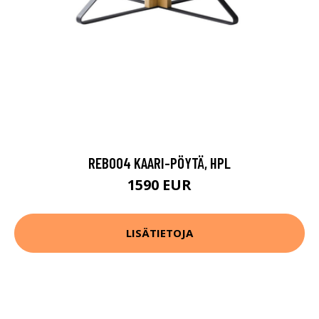
REB004 KAARI-PÖYTÄ, HPL
1590 EUR
LISÄTIETOJA