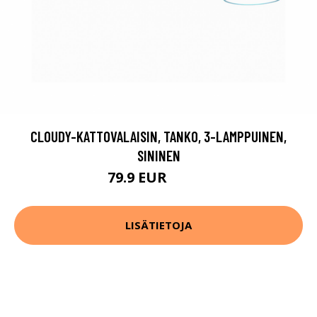
CLOUDY-KATTOVALAISIN, TANKO, 3-LAMPPUINEN,
SININEN
79.9 EUR
109.9 EUR
LISÄTIETOJA