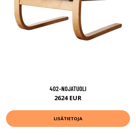
402-NOJATUOLI
2624 EUR
LISÄTIETOJA