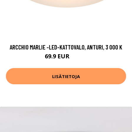
ARCCHIO MARLIE -LED-KATTOVALO, ANTURI, 3 000 K
69.9 EUR
119.9 EUR
LISÄTIETOJA