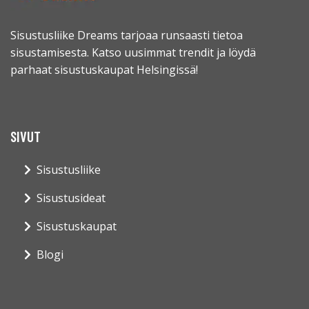
Sisustusliike Dreams tarjoaa runsaasti tietoa
sisustamisesta. Katso uusimmat trendit ja löydä
parhaat sisustuskaupat Helsingissä!
SIVUT
Sisustusliike
Sisustusideat
Sisustuskaupat
Blogi