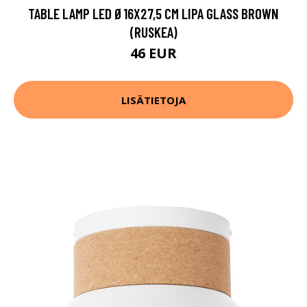
TABLE LAMP LED Ø16X27,5 CM LIPA GLASS BROWN
(RUSKEA)
46 EUR
LISÄTIETOJA