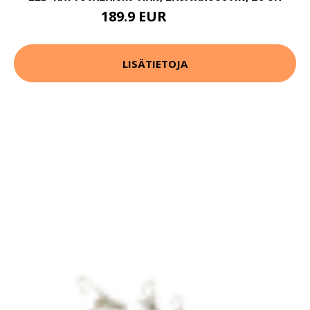
189.9 EUR
379.9 EUR
LISÄTIETOJA