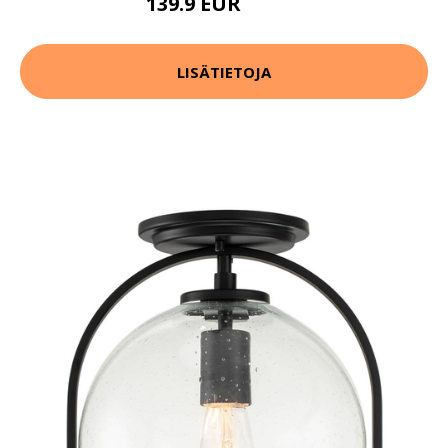
139.9 EUR
169.9 EUR
LISÄTIETOJA