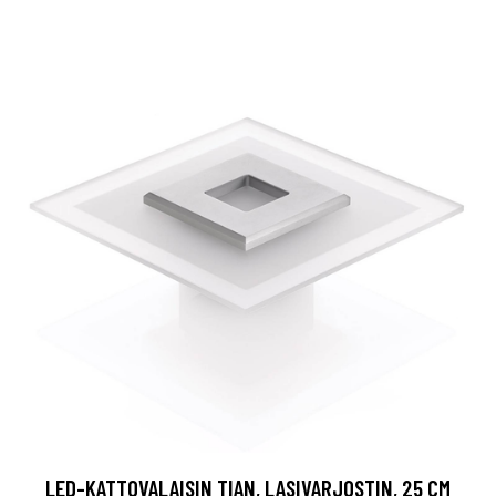
LED-KATTOVALAISIN TIAN, LASIVARJOSTIN, 25 CM