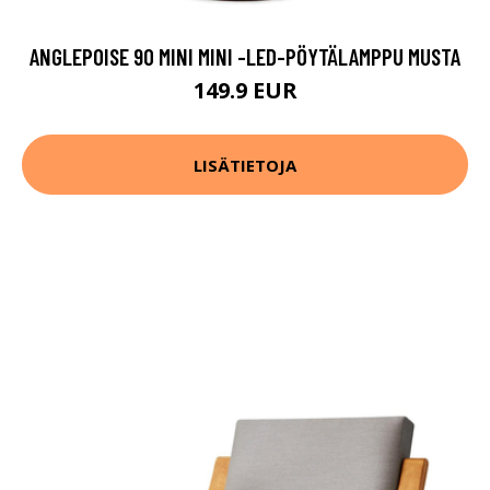
ANGLEPOISE 90 MINI MINI -LED-PÖYTÄLAMPPU MUSTA
149.9 EUR
LISÄTIETOJA