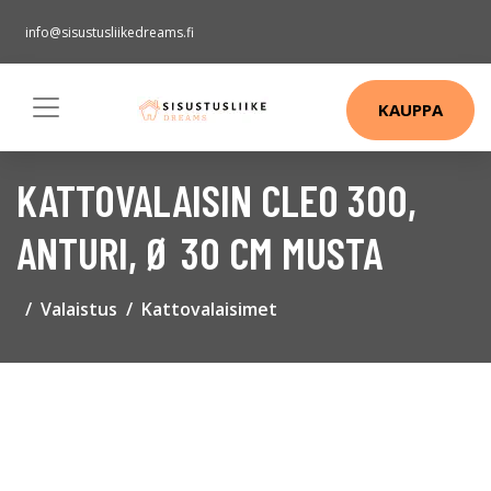
info@sisustusliikedreams.fi
KAUPPA
KATTOVALAISIN CLEO 300,
ANTURI, Ø 30 CM MUSTA
Valaistus
Kattovalaisimet