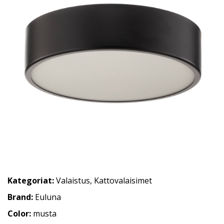
Kategoriat:
Valaistus
,
Kattovalaisimet
Brand:
Euluna
Color:
musta