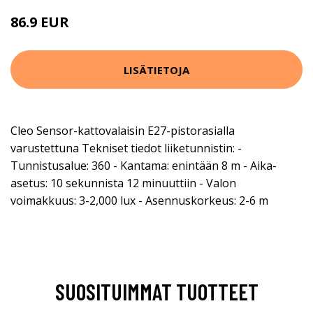
86.9 EUR
97.9 EUR
LISÄTIETOJA
Cleo Sensor-kattovalaisin E27-pistorasialla
varustettuna Tekniset tiedot liiketunnistin: -
Tunnistusalue: 360 - Kantama: enintään 8 m - Aika-
asetus: 10 sekunnista 12 minuuttiin - Valon
voimakkuus: 3-2,000 lux - Asennuskorkeus: 2-6 m
SUOSITUIMMAT TUOTTEET