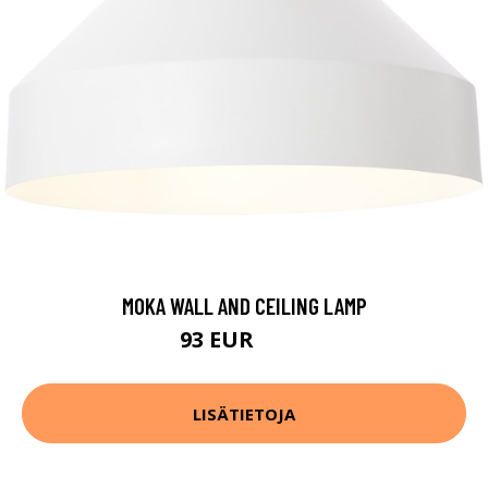
MOKA WALL AND CEILING LAMP
93 EUR
133 EUR
LISÄTIETOJA