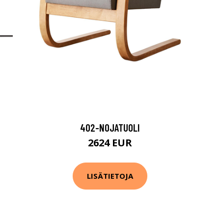
402-NOJATUOLI
2624 EUR
LISÄTIETOJA