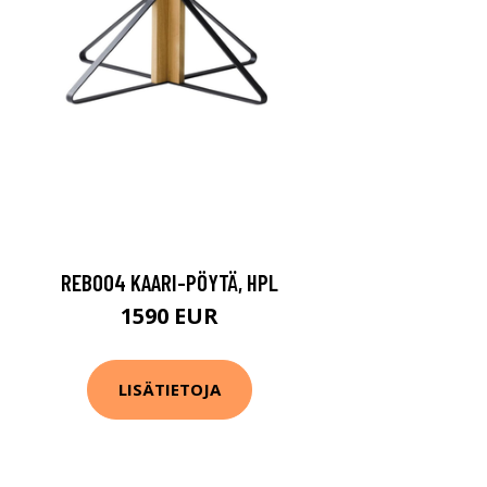
REB004 KAARI-PÖYTÄ, HPL
1590 EUR
LISÄTIETOJA