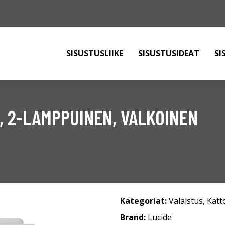
SISUSTUSLIIKE
SISUSTUSIDEAT
SI
, 2-LAMPPUINEN, VALKOINEN
Kategoriat:
Valaistus
,
Katt
Brand:
Lucide