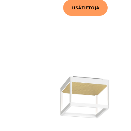
LISÄTIETOJA