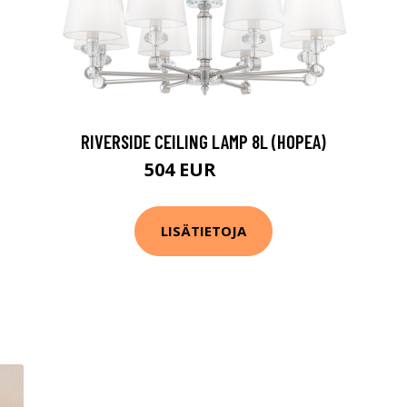
RIVERSIDE CEILING LAMP 8L (HOPEA)
504 EUR
571 EUR
LISÄTIETOJA