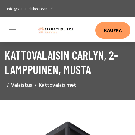
info@sisustusliikedreams.fi
KAUPPA
KATTOVALAISIN CARLYN, 2-
LAMPPUINEN, MUSTA
Valaistus
Kattovalaisimet