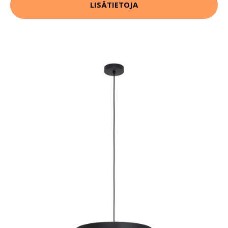
LISÄTIETOJA