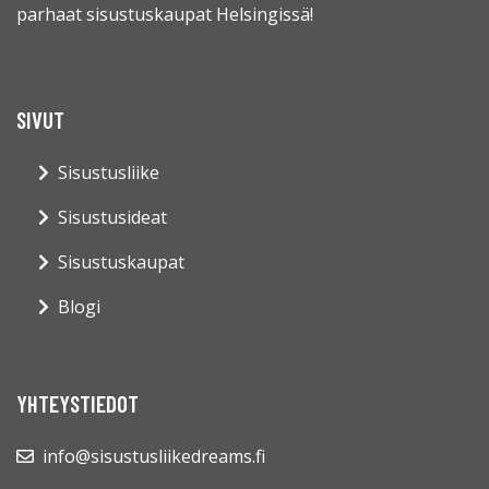
parhaat sisustuskaupat Helsingissä!
SIVUT
Sisustusliike
Sisustusideat
Sisustuskaupat
Blogi
YHTEYSTIEDOT
info@sisustusliikedreams.fi