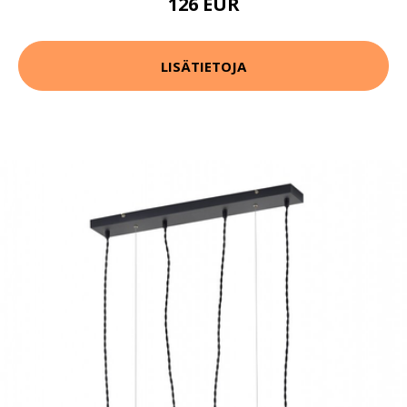
126 EUR
LISÄTIETOJA