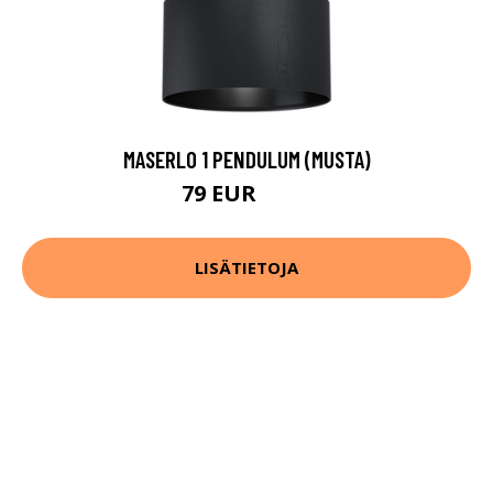
MASERLO 1 PENDULUM (MUSTA)
79 EUR
103 EUR
LISÄTIETOJA