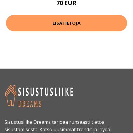
70 EUR
LISÄTIETOJA
Sisustusliike Dreams tarjoaa runsaasti tietoa
sisustamisesta. Katso uusimmat trendit ja löydä