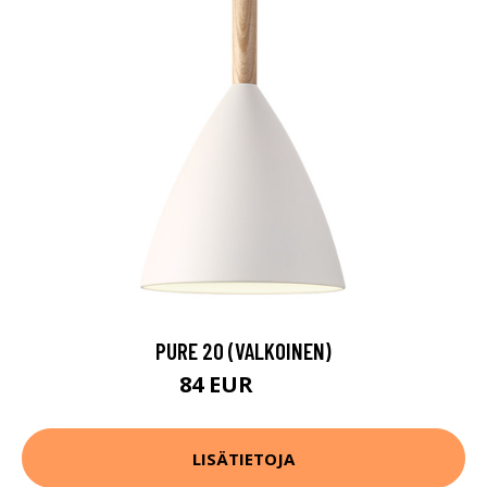
PURE 20 (VALKOINEN)
84 EUR
103 EUR
LISÄTIETOJA