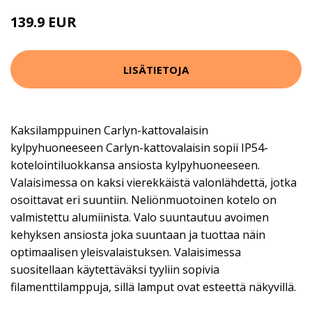
139.9 EUR
LISÄTIETOJA
Kaksilamppuinen Carlyn-kattovalaisin
kylpyhuoneeseen Carlyn-kattovalaisin sopii IP54-
kotelointiluokkansa ansiosta kylpyhuoneeseen.
Valaisimessa on kaksi vierekkäistä valonlähdettä, jotka
osoittavat eri suuntiin. Neliönmuotoinen kotelo on
valmistettu alumiinista. Valo suuntautuu avoimen
kehyksen ansiosta joka suuntaan ja tuottaa näin
optimaalisen yleisvalaistuksen. Valaisimessa
suositellaan käytettäväksi tyyliin sopivia
filamenttilamppuja, sillä lamput ovat esteettä näkyvillä.