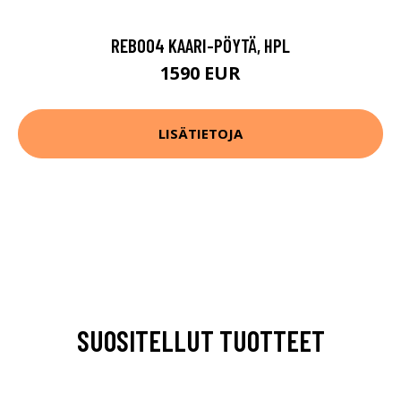
REB004 KAARI-PÖYTÄ, HPL
1590 EUR
LISÄTIETOJA
SUOSITELLUT TUOTTEET